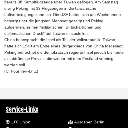
bereits 38 Kampfflugzeuge über Taiwan geflogen. Am Samstag
drang Peking mit 39 Flugzeugen in die taiwanische
Luftverteidigungszone ein. Die USA hatten sich am Wochenende
besorgt über die jüngsten Manöver gezeigt und Peking
aufgerufen, seinen "militärischen, wirtschaftlichen und
diplomatischen Druck" auf Taiwan einzustellen.
China beansprucht die Insel als Teil der Volksrepublik. Taiwan
hatte sich 1949 am Ende eines Bürgerkriegs von China losgesagt.
Peking betrachtet die demokratisch regierte Insel jedoch bis heute
als abtrünnige Provinz, die wieder mit dem Festland vereinigt
werden soll.
(C. Fournier--BTZ)
Service-Links
1.FC Union
Ausgehen Berlin