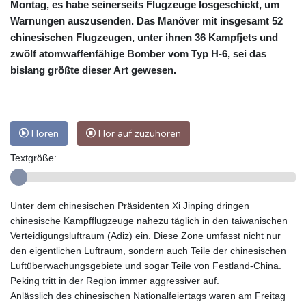
Montag, es habe seinerseits Flugzeuge losgeschickt, um
Warnungen auszusenden. Das Manöver mit insgesamt 52
chinesischen Flugzeugen, unter ihnen 36 Kampfjets und
zwölf atomwaffenfähige Bomber vom Typ H-6, sei das
bislang größte dieser Art gewesen.
Hören
Hör auf zuzuhören
Textgröße:
Unter dem chinesischen Präsidenten Xi Jinping dringen
chinesische Kampfflugzeuge nahezu täglich in den taiwanischen
Verteidigungsluftraum (Adiz) ein. Diese Zone umfasst nicht nur
den eigentlichen Luftraum, sondern auch Teile der chinesischen
Luftüberwachungsgebiete und sogar Teile von Festland-China.
Peking tritt in der Region immer aggressiver auf.
Anlässlich des chinesischen Nationalfeiertags waren am Freitag