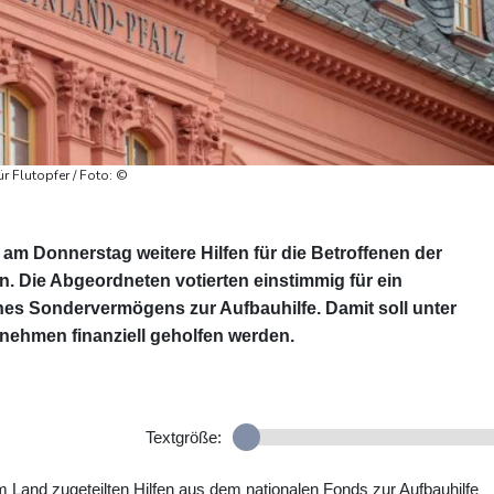
r Flutopfer / Foto: ©
 am Donnerstag weitere Hilfen für die Betroffenen der
. Die Abgeordneten votierten einstimmig für ein
nes Sondervermögens zur Aufbauhilfe. Damit soll unter
nehmen finanziell geholfen werden.
Textgröße:
 Land zugeteilten Hilfen aus dem nationalen Fonds zur Aufbauhilfe