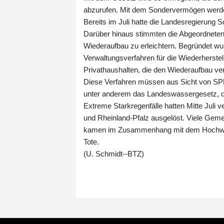
abzurufen. Mit dem Sondervermögen werde e
Bereits im Juli hatte die Landesregierung Sof
Darüber hinaus stimmten die Abgeordneten
Wiederaufbau zu erleichtern. Begründet wu
Verwaltungsverfahren für die Wiederherstel
Privathaushalten, die den Wiederaufbau v
Diese Verfahren müssen aus Sicht von SPD,
unter anderem das Landeswassergesetz, 
Extreme Starkregenfälle hatten Mitte Jul
und Rheinland-Pfalz ausgelöst. Viele Geme
kamen im Zusammenhang mit dem Hochwas
Tote.
(U. Schmidt--BTZ)