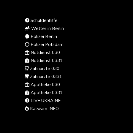
Gerichtssprecher am Donnerstag
mitteilte.
Schuldenhilfe
Wetter in Berlin
Polizei Berlin
Polizei Potsdam
Notdienst 030
Notdienst 0331
Zahnärzte 030
Zahnärzte 0331
Apotheke 030
Apotheke 0331
LIVE UKRAINE
Katwarn INFO