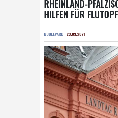
RHEINLAND-PFÄLZISC
ILFEN FÜR FLUTOPFE
BOULEVARD
23.09.2021