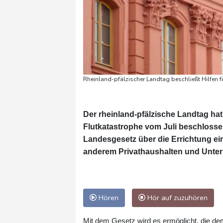
Rheinland-pfälzischer Landtag beschließt Hilfen fü
Der rheinland-pfälzische Landtag hat
Flutkatastrophe vom Juli beschlossen
Landesgesetz über die Errichtung ei
anderem Privathaushalten und Unter
Hören
Hör auf zuzuhören
Mit dem Gesetz wird es ermöglicht, die dem