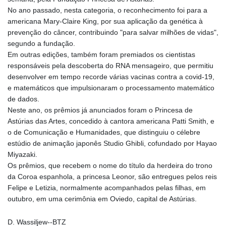
No ano passado, nesta categoria, o reconhecimento foi para a
americana Mary-Claire King, por sua aplicação da genética à
prevenção do câncer, contribuindo "para salvar milhões de vidas",
segundo a fundação.
Em outras edições, também foram premiados os cientistas
responsáveis pela descoberta do RNA mensageiro, que permitiu
desenvolver em tempo recorde várias vacinas contra a covid-19,
e matemáticos que impulsionaram o processamento matemático
de dados.
Neste ano, os prêmios já anunciados foram o Princesa de
Astúrias das Artes, concedido à cantora americana Patti Smith, e
o de Comunicação e Humanidades, que distinguiu o célebre
estúdio de animação japonês Studio Ghibli, cofundado por Hayao
Miyazaki.
Os prêmios, que recebem o nome do título da herdeira do trono
da Coroa espanhola, a princesa Leonor, são entregues pelos reis
Felipe e Letizia, normalmente acompanhados pelas filhas, em
outubro, em uma cerimônia em Oviedo, capital de Astúrias.
D. Wassiljew--BTZ