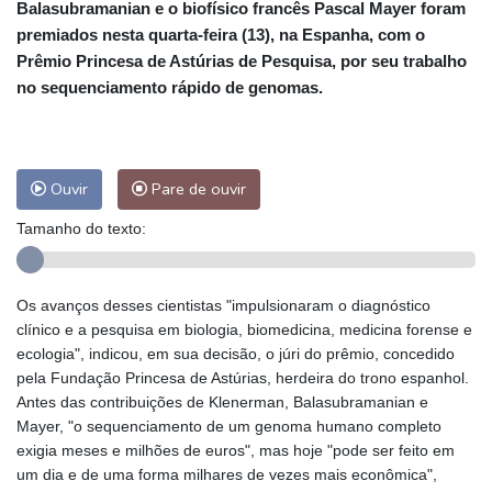
Balasubramanian e o biofísico francês Pascal Mayer foram
premiados nesta quarta-feira (13), na Espanha, com o
Prêmio Princesa de Astúrias de Pesquisa, por seu trabalho
no sequenciamento rápido de genomas.
Ouvir
Pare de ouvir
Tamanho do texto:
Os avanços desses cientistas "impulsionaram o diagnóstico
clínico e a pesquisa em biologia, biomedicina, medicina forense e
ecologia", indicou, em sua decisão, o júri do prêmio, concedido
pela Fundação Princesa de Astúrias, herdeira do trono espanhol.
Antes das contribuições de Klenerman, Balasubramanian e
Mayer, "o sequenciamento de um genoma humano completo
exigia meses e milhões de euros", mas hoje "pode ser feito em
um dia e de uma forma milhares de vezes mais econômica",