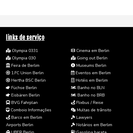
links de serviço
Olympia 0331
Cinema em Berlin
Olympia 030
Going out Berlin
Feira de Berlim
Museums Berlin
1.FC Union Berlin
Eventos em Berlim
Hertha BSC Berlin
Hotéis em Berlim
Füchse Berlin
Banho no BLN
Eisbären Berlin
Banho no BRB
BVG Fahrplan
Flixbus / Reise
Comboio Informações
Multas de trânsito
Barco em Berlim
Lawyers
Airports Berlin
Notários em Berlim
UBER Berlin
Gasolina barata