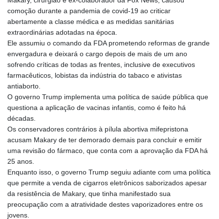
comoção durante a pandemia de covid-19 ao criticar
abertamente a classe médica e as medidas sanitárias
extraordinárias adotadas na época.
Ele assumiu o comando da FDA prometendo reformas de grande
envergadura e deixará o cargo depois de mais de um ano
sofrendo críticas de todas as frentes, inclusive de executivos
farmacêuticos, lobistas da indústria do tabaco e ativistas
antiaborto.
O governo Trump implementa uma política de saúde pública que
questiona a aplicação de vacinas infantis, como é feito há
décadas.
Os conservadores contrários à pílula abortiva mifepristona
acusam Makary de ter demorado demais para concluir e emitir
uma revisão do fármaco, que conta com a aprovação da FDA há
25 anos.
Enquanto isso, o governo Trump seguiu adiante com uma política
que permite a venda de cigarros eletrônicos saborizados apesar
da resistência de Makary, que tinha manifestado sua
preocupação com a atratividade destes vaporizadores entre os
jovens.