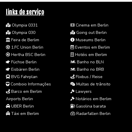
links de serviço
Olympia 0331
Cinema em Berlin
Olympia 030
Going out Berlin
Feira de Berlim
Museums Berlin
1.FC Union Berlin
Eventos em Berlim
Hertha BSC Berlin
Hotéis em Berlim
Füchse Berlin
Banho no BLN
Eisbären Berlin
Banho no BRB
BVG Fahrplan
Flixbus / Reise
Comboio Informações
Multas de trânsito
Barco em Berlim
Lawyers
Airports Berlin
Notários em Berlim
UBER Berlin
Gasolina barata
Táxi em Berlim
Radarfallen Berlin