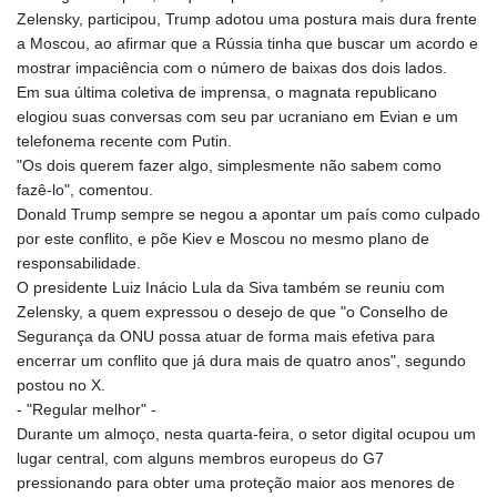
Zelensky, participou, Trump adotou uma postura mais dura frente
a Moscou, ao afirmar que a Rússia tinha que buscar um acordo e
mostrar impaciência com o número de baixas dos dois lados.
Em sua última coletiva de imprensa, o magnata republicano
elogiou suas conversas com seu par ucraniano em Evian e um
telefonema recente com Putin.
"Os dois querem fazer algo, simplesmente não sabem como
fazê-lo", comentou.
Donald Trump sempre se negou a apontar um país como culpado
por este conflito, e põe Kiev e Moscou no mesmo plano de
responsabilidade.
O presidente Luiz Inácio Lula da Siva também se reuniu com
Zelensky, a quem expressou o desejo de que "o Conselho de
Segurança da ONU possa atuar de forma mais efetiva para
encerrar um conflito que já dura mais de quatro anos", segundo
postou no X.
- "Regular melhor" -
Durante um almoço, nesta quarta-feira, o setor digital ocupou um
lugar central, com alguns membros europeus do G7
pressionando para obter uma proteção maior aos menores de