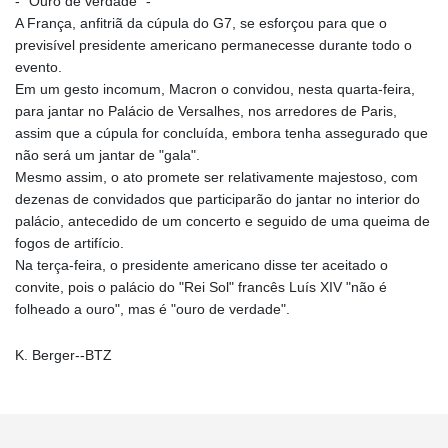
- "Ouro de verdade" -
A França, anfitriã da cúpula do G7, se esforçou para que o
previsível presidente americano permanecesse durante todo o
evento.
Em um gesto incomum, Macron o convidou, nesta quarta-feira,
para jantar no Palácio de Versalhes, nos arredores de Paris,
assim que a cúpula for concluída, embora tenha assegurado que
não será um jantar de "gala".
Mesmo assim, o ato promete ser relativamente majestoso, com
dezenas de convidados que participarão do jantar no interior do
palácio, antecedido de um concerto e seguido de uma queima de
fogos de artifício.
Na terça-feira, o presidente americano disse ter aceitado o
convite, pois o palácio do "Rei Sol" francês Luís XIV "não é
folheado a ouro", mas é "ouro de verdade".
K. Berger--BTZ