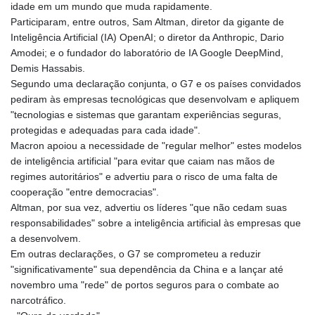
idade em um mundo que muda rapidamente.
Participaram, entre outros, Sam Altman, diretor da gigante de
Inteligência Artificial (IA) OpenAI; o diretor da Anthropic, Dario
Amodei; e o fundador do laboratório de IA Google DeepMind,
Demis Hassabis.
Segundo uma declaração conjunta, o G7 e os países convidados
pediram às empresas tecnológicas que desenvolvam e apliquem
"tecnologias e sistemas que garantam experiências seguras,
protegidas e adequadas para cada idade".
Macron apoiou a necessidade de "regular melhor" estes modelos
de inteligência artificial "para evitar que caiam nas mãos de
regimes autoritários" e advertiu para o risco de uma falta de
cooperação "entre democracias".
Altman, por sua vez, advertiu os líderes "que não cedam suas
responsabilidades" sobre a inteligência artificial às empresas que
a desenvolvem.
Em outras declarações, o G7 se comprometeu a reduzir
"significativamente" sua dependência da China e a lançar até
novembro uma "rede" de portos seguros para o combate ao
narcotráfico.