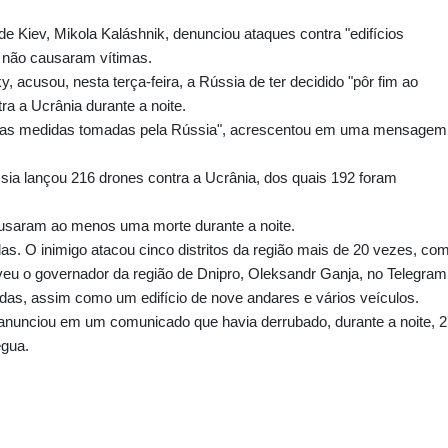
de Kiev, Mikola Kaláshnik, denunciou ataques contra "edifícios
ue não causaram vítimas.
, acusou, nesta terça-feira, a Rússia de ter decidido "pôr fim ao
tra a Ucrânia durante a noite.
 as medidas tomadas pela Rússia", acrescentou em uma mensagem
sia lançou 216 drones contra a Ucrânia, dos quais 192 foram
ausaram ao menos uma morte durante a noite.
as. O inimigo atacou cinco distritos da região mais de 20 vezes, co
eveu o governador da região de Dnipro, Oleksandr Ganja, no Telegram
adas, assim como um edifício de nove andares e vários veículos.
 anunciou em um comunicado que havia derrubado, durante a noite, 
égua.