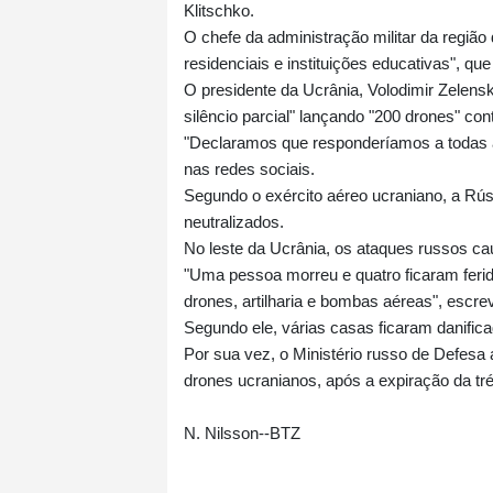
Klitschko.
O chefe da administração militar da região 
residenciais e instituições educativas", q
O presidente da Ucrânia, Volodimir Zelensky
silêncio parcial" lançando "200 drones" con
"Declaramos que responderíamos a todas
nas redes sociais.
Segundo o exército aéreo ucraniano, a Rús
neutralizados.
No leste da Ucrânia, os ataques russos c
"Uma pessoa morreu e quatro ficaram ferid
drones, artilharia e bombas aéreas", escr
Segundo ele, várias casas ficaram danific
Por sua vez, o Ministério russo de Defesa
drones ucranianos, após a expiração da tr
N. Nilsson--BTZ