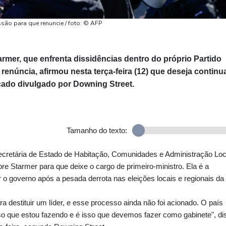
ssão para que renuncie / foto: © AFP
tarmer, que enfrenta dissidências dentro do próprio Partido
renúncia, afirmou nesta terça-feira (12) que deseja continu
do divulgado por Downing Street.
Tamanho do texto:
secretária de Estado de Habitação, Comunidades e Administração Loc
e Starmer para que deixe o cargo de primeiro-ministro. Ela é a
r o governo após a pesada derrota nas eleições locais e regionais da
a destituir um líder, e esse processo ainda não foi acionado. O país
o que estou fazendo e é isso que devemos fazer como gabinete", di