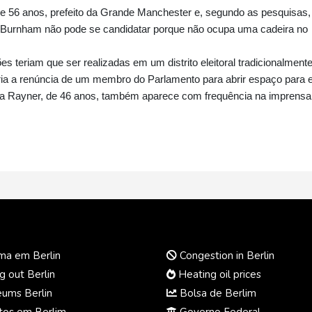
e 56 anos, prefeito da Grande Manchester e, segundo as pesquisas,
to, Burnham não pode se candidatar porque não ocupa uma cadeira no
es teriam que ser realizadas em um distrito eleitoral tradicionalment
iria a renúncia de um membro do Parlamento para abrir espaço para e
la Rayner, de 46 anos, também aparece com frequência na imprensa
ma em Berlin
Congestion in Berlin
 out Berlin
Heating oil prices
ums Berlin
Bolsa de Berlim
os em Berlim
Governo Federal