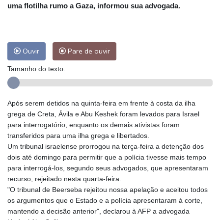
uma flotilha rumo a Gaza, informou sua advogada.
Ouvir
Pare de ouvir
Tamanho do texto:
Após serem detidos na quinta-feira em frente à costa da ilha
grega de Creta, Ávila e Abu Keshek foram levados para Israel
para interrogatório, enquanto os demais ativistas foram
transferidos para uma ilha grega e libertados.
Um tribunal israelense prorrogou na terça-feira a detenção dos
dois até domingo para permitir que a polícia tivesse mais tempo
para interrogá-los, segundo seus advogados, que apresentaram
recurso, rejeitado nesta quarta-feira.
"O tribunal de Beerseba rejeitou nossa apelação e aceitou todos
os argumentos que o Estado e a polícia apresentaram à corte,
mantendo a decisão anterior", declarou à AFP a advogada