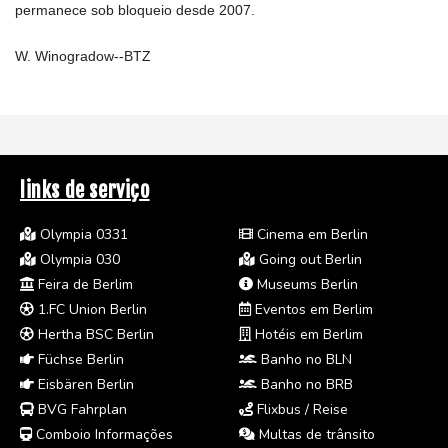
permanece sob bloqueio desde 2007.
W. Winogradow--BTZ
links de serviço
Olympia 0331
Cinema em Berlin
Olympia 030
Going out Berlin
Feira de Berlim
Museums Berlin
1.FC Union Berlin
Eventos em Berlim
Hertha BSC Berlin
Hotéis em Berlim
Füchse Berlin
Banho no BLN
Eisbären Berlin
Banho no BRB
BVG Fahrplan
Flixbus / Reise
Comboio Informações
Multas de trânsito