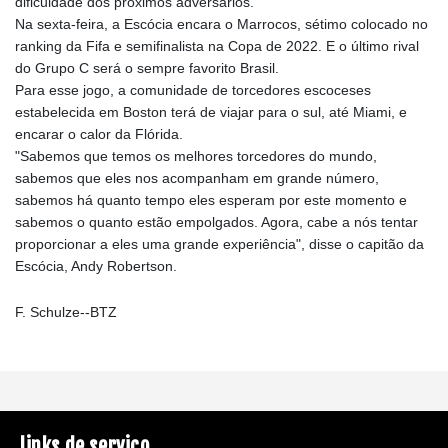
dificuldade dos próximos adversários.
Na sexta-feira, a Escócia encara o Marrocos, sétimo colocado no
ranking da Fifa e semifinalista na Copa de 2022. E o último rival
do Grupo C será o sempre favorito Brasil.
Para esse jogo, a comunidade de torcedores escoceses
estabelecida em Boston terá de viajar para o sul, até Miami, e
encarar o calor da Flórida.
"Sabemos que temos os melhores torcedores do mundo,
sabemos que eles nos acompanham em grande número,
sabemos há quanto tempo eles esperam por este momento e
sabemos o quanto estão empolgados. Agora, cabe a nós tentar
proporcionar a eles uma grande experiência", disse o capitão da
Escócia, Andy Robertson.
F. Schulze--BTZ
links de serviço