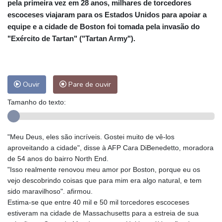
pela primeira vez em 28 anos, milhares de torcedores
escoceses viajaram para os Estados Unidos para apoiar a
equipe e a cidade de Boston foi tomada pela invasão do
"Exército de Tartan" ("Tartan Army").
Ouvir
Pare de ouvir
Tamanho do texto:
"Meu Deus, eles são incríveis. Gostei muito de vê-los
aproveitando a cidade", disse à AFP Cara DiBenedetto, moradora
de 54 anos do bairro North End.
"Isso realmente renovou meu amor por Boston, porque eu os
vejo descobrindo coisas que para mim era algo natural, e tem
sido maravilhoso". afirmou.
Estima-se que entre 40 mil e 50 mil torcedores escoceses
estiveram na cidade de Massachusetts para a estreia de sua