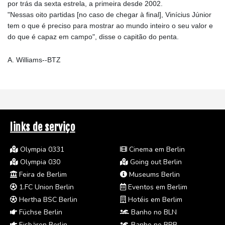
por trás da sexta estrela, a primeira desde 2002.
"Nessas oito partidas [no caso de chegar à final], Vinícius Júnior
tem o que é preciso para mostrar ao mundo inteiro o seu valor e
do que é capaz em campo", disse o capitão do penta.
A. Williams--BTZ
links de serviço
Olympia 0331
Cinema em Berlin
Olympia 030
Going out Berlin
Feira de Berlim
Museums Berlin
1.FC Union Berlin
Eventos em Berlim
Hertha BSC Berlin
Hotéis em Berlim
Füchse Berlin
Banho no BLN
Eisbären Berlin
Banho no BRB