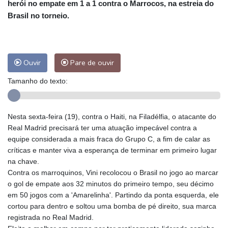
herói no empate em 1 a 1 contra o Marrocos, na estreia do
Brasil no torneio.
Ouvir
Pare de ouvir
Tamanho do texto:
Nesta sexta-feira (19), contra o Haiti, na Filadélfia, o atacante do
Real Madrid precisará ter uma atuação impecável contra a
equipe considerada a mais fraca do Grupo C, a fim de calar as
críticas e manter viva a esperança de terminar em primeiro lugar
na chave.
Contra os marroquinos, Vini recolocou o Brasil no jogo ao marcar
o gol de empate aos 32 minutos do primeiro tempo, seu décimo
em 50 jogos com a 'Amarelinha'. Partindo da ponta esquerda, ele
cortou para dentro e soltou uma bomba de pé direito, sua marca
registrada no Real Madrid.