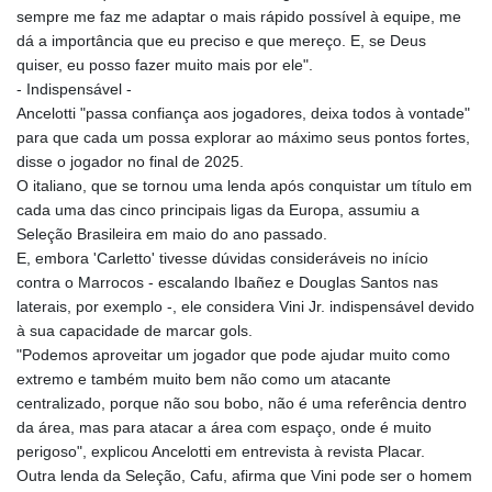
sempre me faz me adaptar o mais rápido possível à equipe, me
dá a importância que eu preciso e que mereço. E, se Deus
quiser, eu posso fazer muito mais por ele".
- Indispensável -
Ancelotti "passa confiança aos jogadores, deixa todos à vontade"
para que cada um possa explorar ao máximo seus pontos fortes,
disse o jogador no final de 2025.
O italiano, que se tornou uma lenda após conquistar um título em
cada uma das cinco principais ligas da Europa, assumiu a
Seleção Brasileira em maio do ano passado.
E, embora 'Carletto' tivesse dúvidas consideráveis no início
contra o Marrocos - escalando Ibañez e Douglas Santos nas
laterais, por exemplo -, ele considera Vini Jr. indispensável devido
à sua capacidade de marcar gols.
"Podemos aproveitar um jogador que pode ajudar muito como
extremo e também muito bem não como um atacante
centralizado, porque não sou bobo, não é uma referência dentro
da área, mas para atacar a área com espaço, onde é muito
perigoso", explicou Ancelotti em entrevista à revista Placar.
Outra lenda da Seleção, Cafu, afirma que Vini pode ser o homem