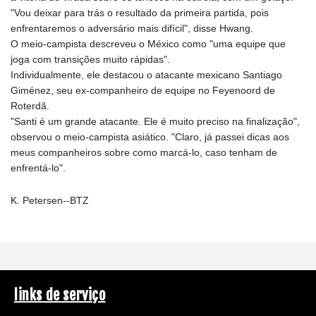
"Vou deixar para trás o resultado da primeira partida, pois
enfrentaremos o adversário mais difícil", disse Hwang.
O meio-campista descreveu o México como "uma equipe que
joga com transições muito rápidas".
Individualmente, ele destacou o atacante mexicano Santiago
Giménez, seu ex-companheiro de equipe no Feyenoord de
Roterdã.
"Santi é um grande atacante. Ele é muito preciso na finalização",
observou o meio-campista asiático. "Claro, já passei dicas aos
meus companheiros sobre como marcá-lo, caso tenham de
enfrentá-lo".
K. Petersen--BTZ
links de serviço