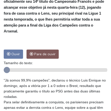
oficialmente seu 14º título do Campeonato Francês e pode
alcançar esse objetivo já nesta quarta-feira (12), jogando
fora de casa contra o Lens, seu principal rival na Ligue 1
nesta temporada, o que lhes permitiria voltar toda a sua
atenção para a final da Liga dos Campeões contra o
Arsenal.
Ouvir
Pare de ouvir
Tamanho do texto:
"Já somos 99,9% campeões", declarou o técnico Luis Enrique no
domingo, após a vitória por 1 a 0 sobre o Brest, resultado que
praticamente garantiu o título ao PSG antes das duas últimas
rodadas.
Para selar definitivamente a conquista, os parisienses precisam
apenas evitar a derrota contra o Lens, equipe sobre a qual têm