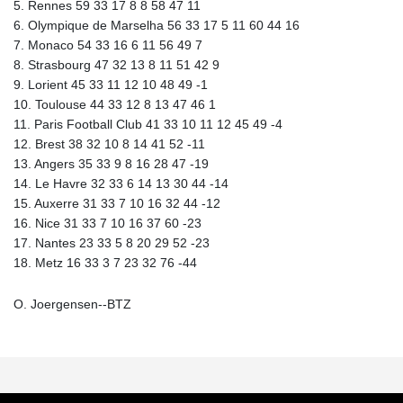
5. Rennes 59 33 17 8 8 58 47 11
6. Olympique de Marselha 56 33 17 5 11 60 44 16
7. Monaco 54 33 16 6 11 56 49 7
8. Strasbourg 47 32 13 8 11 51 42 9
9. Lorient 45 33 11 12 10 48 49 -1
10. Toulouse 44 33 12 8 13 47 46 1
11. Paris Football Club 41 33 10 11 12 45 49 -4
12. Brest 38 32 10 8 14 41 52 -11
13. Angers 35 33 9 8 16 28 47 -19
14. Le Havre 32 33 6 14 13 30 44 -14
15. Auxerre 31 33 7 10 16 32 44 -12
16. Nice 31 33 7 10 16 37 60 -23
17. Nantes 23 33 5 8 20 29 52 -23
18. Metz 16 33 3 7 23 32 76 -44
O. Joergensen--BTZ