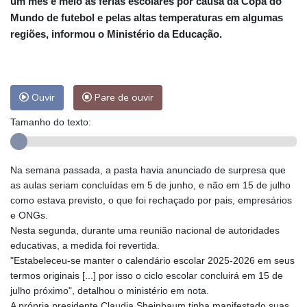
um mês e meio as férias escolares por causa da Copa do
Mundo de futebol e pelas altas temperaturas em algumas
regiões, informou o Ministério da Educação.
Ouvir
Pare de ouvir
Tamanho do texto:
Na semana passada, a pasta havia anunciado de surpresa que
as aulas seriam concluídas em 5 de junho, e não em 15 de julho
como estava previsto, o que foi rechaçado por pais, empresários
e ONGs.
Nesta segunda, durante uma reunião nacional de autoridades
educativas, a medida foi revertida.
"Estabeleceu-se manter o calendário escolar 2025-2026 em seus
termos originais [...] por isso o ciclo escolar concluirá em 15 de
julho próximo", detalhou o ministério em nota.
A própria presidente Claudia Sheinbaum tinha manifestado suas