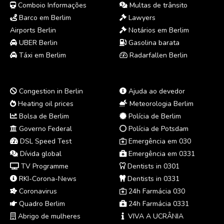
Comboio Informações
Multas de trânsito
Barco em Berlim
Lawyers
Airports Berlin
Notários em Berlim
UBER Berlin
Gasolina barata
Táxi em Berlim
Radarfallen Berlin
Congestion in Berlin
Ajuda ao devedor
Heating oil prices
Meteorologia Berlim
Bolsa de Berlim
Polícia de Berlim
Governo Federal
Polícia de Potsdam
DSL Speed Test
Emergência em 030
Dívida global
Emergência em 0331
TV Programme
Dentists in 0301
RKI-Corona-News
Dentists in 0331
Coronavirus
24h Farmácia 030
Quadro Berlim
24h Farmácia 0331
Abrigo de mulheres
VIVA A UCRÂNIA