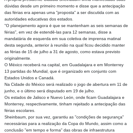
dúvidas desde um primeiro momento e disse que a antecipação
das férias era apenas uma "proposta" a ser discutida com as
autoridades educativas dos estados.
"O planejamento agora é que se mantenham as seis semanas de
férias", em vez de estendê-las para 12 semanas, disse a
mandatária de esquerda em sua coletiva de imprensa matinal
desta segunda, anterior à reunião na qual ficou decidido manter
as férias de 15 de julho a 31 de agosto, como estava previsto
originalmente.
O México receberá na capital, em Guadalajara e em Monterrey
13 partidas do Mundial, que é organizado em conjunto com
Estados Unidos e Canadá.
Na Cidade do México será realizado o jogo de abertura em 11 de
junho, e o último será disputado em 19 de julho.
Os estados de Jalisco e Nuevo León, onde ficam Guadalajara e
Monterrey, respectivamente, tinham rejeitado a antecipação das
férias escolares.
Sheinbaum, por sua vez, garantiu as "condições de segurança"
necessárias para a realização da Copa do Mundo, assim como a
conclusão "em tempo e forma" das obras de infraestrutura