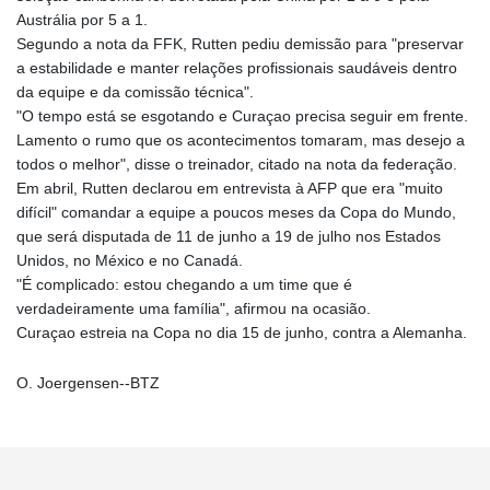
Austrália por 5 a 1.
Segundo a nota da FFK, Rutten pediu demissão para "preservar
a estabilidade e manter relações profissionais saudáveis dentro
da equipe e da comissão técnica".
"O tempo está se esgotando e Curaçao precisa seguir em frente.
Lamento o rumo que os acontecimentos tomaram, mas desejo a
todos o melhor", disse o treinador, citado na nota da federação.
Em abril, Rutten declarou em entrevista à AFP que era "muito
difícil" comandar a equipe a poucos meses da Copa do Mundo,
que será disputada de 11 de junho a 19 de julho nos Estados
Unidos, no México e no Canadá.
"É complicado: estou chegando a um time que é
verdadeiramente uma família", afirmou na ocasião.
Curaçao estreia na Copa no dia 15 de junho, contra a Alemanha.
O. Joergensen--BTZ