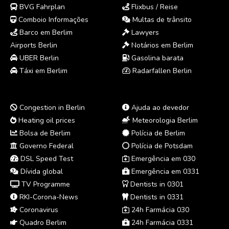
BVG Fahrplan
Flixbus / Reise
Comboio Informações
Multas de trânsito
Barco em Berlim
Lawyers
Airports Berlin
Notários em Berlim
UBER Berlin
Gasolina barata
Táxi em Berlim
Radarfallen Berlin
Congestion in Berlin
Ajuda ao devedor
Heating oil prices
Meteorologia Berlim
Bolsa de Berlim
Polícia de Berlim
Governo Federal
Polícia de Potsdam
DSL Speed Test
Emergência em 030
Dívida global
Emergência em 0331
TV Programme
Dentists in 0301
RKI-Corona-News
Dentists in 0331
Coronavirus
24h Farmácia 030
Quadro Berlim
24h Farmácia 0331