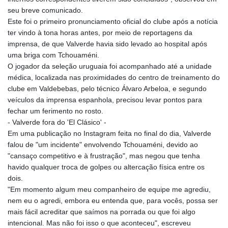
seu breve comunicado.
Este foi o primeiro pronunciamento oficial do clube após a notícia
ter vindo à tona horas antes, por meio de reportagens da
imprensa, de que Valverde havia sido levado ao hospital após
uma briga com Tchouaméni.
O jogador da seleção uruguaia foi acompanhado até a unidade
médica, localizada nas proximidades do centro de treinamento do
clube em Valdebebas, pelo técnico Álvaro Arbeloa, e segundo
veículos da imprensa espanhola, precisou levar pontos para
fechar um ferimento no rosto.
- Valverde fora do 'El Clásico' -
Em uma publicação no Instagram feita no final do dia, Valverde
falou de "um incidente" envolvendo Tchouaméni, devido ao
"cansaço competitivo e à frustração", mas negou que tenha
havido qualquer troca de golpes ou altercação física entre os
dois.
"Em momento algum meu companheiro de equipe me agrediu,
nem eu o agredi, embora eu entenda que, para vocês, possa ser
mais fácil acreditar que saímos na porrada ou que foi algo
intencional. Mas não foi isso o que aconteceu", escreveu