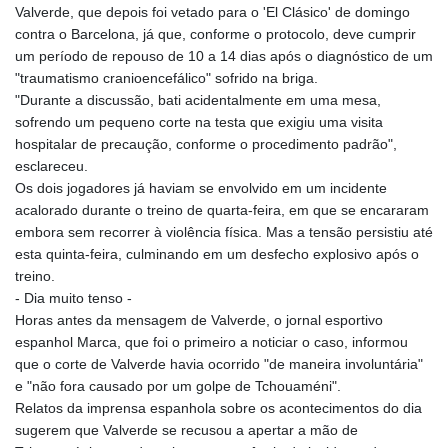
Valverde, que depois foi vetado para o 'El Clásico' de domingo
contra o Barcelona, já que, conforme o protocolo, deve cumprir
um período de repouso de 10 a 14 dias após o diagnóstico de um
"traumatismo cranioencefálico" sofrido na briga.
"Durante a discussão, bati acidentalmente em uma mesa,
sofrendo um pequeno corte na testa que exigiu uma visita
hospitalar de precaução, conforme o procedimento padrão",
esclareceu.
Os dois jogadores já haviam se envolvido em um incidente
acalorado durante o treino de quarta-feira, em que se encararam
embora sem recorrer à violência física. Mas a tensão persistiu até
esta quinta-feira, culminando em um desfecho explosivo após o
treino.
- Dia muito tenso -
Horas antes da mensagem de Valverde, o jornal esportivo
espanhol Marca, que foi o primeiro a noticiar o caso, informou
que o corte de Valverde havia ocorrido "de maneira involuntária"
e "não fora causado por um golpe de Tchouaméni".
Relatos da imprensa espanhola sobre os acontecimentos do dia
sugerem que Valverde se recusou a apertar a mão de