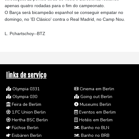
apenas quatro rodadas para o fim do campeonato.
O Barça será bicampeão espanhol se conseguir empatar no
domingo, no 'El Clásico' contra o Real Madrid, no Camp Nou.
L. Pchartschoy--BTZ
links de serviço
Olympia 0331
Cinema em Berlin
Olympia 030
Going out Berlin
Feira de Berlim
Museums Berlin
1.FC Union Berlin
Eventos em Berlim
Hertha BSC Berlin
Hotéis em Berlim
Füchse Berlin
Banho no BLN
Eisbären Berlin
Banho no BRB