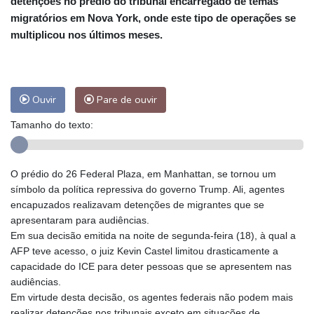
detenções no prédio do tribunal encarregado de temas
migratórios em Nova York, onde este tipo de operações se
multiplicou nos últimos meses.
Ouvir
Pare de ouvir
Tamanho do texto:
O prédio do 26 Federal Plaza, em Manhattan, se tornou um
símbolo da política repressiva do governo Trump. Ali, agentes
encapuzados realizavam detenções de migrantes que se
apresentaram para audiências.
Em sua decisão emitida na noite de segunda-feira (18), à qual a
AFP teve acesso, o juiz Kevin Castel limitou drasticamente a
capacidade do ICE para deter pessoas que se apresentem nas
audiências.
Em virtude desta decisão, os agentes federais não podem mais
realizar detenções nos tribunais exceto em situações de