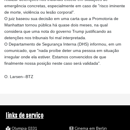
emergência concretas, especialmente em caso de "risco iminente
de morte, violência ou lesão corporal".
O juiz baseou sua decisão em uma carta que a Promotoria de
Manhattan tornou pública há quase dois meses, na qual
considera que uma nota do governo Trump justificando as
detenções nos tribunais foi mal interpretada.
O Departamento de Segurança Interna (DHS) informou, em um
comunicado, que "nada proíbe deter uma pessoa em situação
irregular onde ela estiver. Estamos convencidos de que
finalmente nossa posição neste caso será validada".
O. Larsen--BTZ
links de serviço
Olympia 0331
Cinema em Berlin