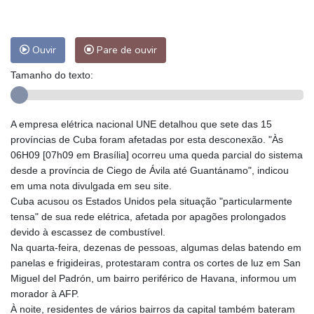
Ouvir
Pare de ouvir
Tamanho do texto:
A empresa elétrica nacional UNE detalhou que sete das 15
províncias de Cuba foram afetadas por esta desconexão. "Às
06H09 [07h09 em Brasília] ocorreu uma queda parcial do sistema
desde a província de Ciego de Ávila até Guantánamo", indicou
em uma nota divulgada em seu site.
Cuba acusou os Estados Unidos pela situação "particularmente
tensa" de sua rede elétrica, afetada por apagões prolongados
devido à escassez de combustível.
Na quarta-feira, dezenas de pessoas, algumas delas batendo em
panelas e frigideiras, protestaram contra os cortes de luz em San
Miguel del Padrón, um bairro periférico de Havana, informou um
morador à AFP.
À noite, residentes de vários bairros da capital também bateram