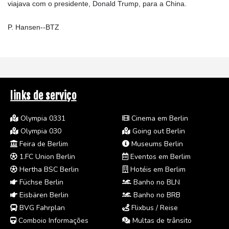
viajava com o presidente, Donald Trump, para a China.
P. Hansen--BTZ
links de serviço
Olympia 0331
Cinema em Berlin
Olympia 030
Going out Berlin
Feira de Berlim
Museums Berlin
1.FC Union Berlin
Eventos em Berlim
Hertha BSC Berlin
Hotéis em Berlim
Füchse Berlin
Banho no BLN
Eisbären Berlin
Banho no BRB
BVG Fahrplan
Flixbus / Reise
Comboio Informações
Multas de trânsito