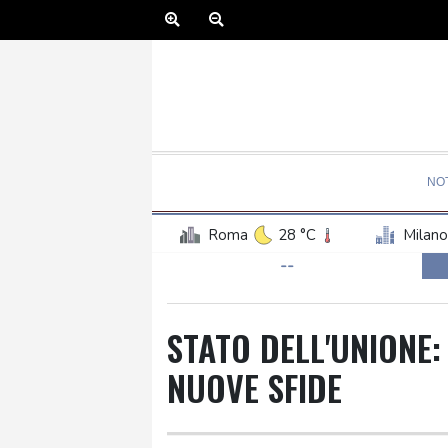
NOT
Roma
28 °C
Milano
--
STATO DELL'UNIONE: 
NUOVE SFIDE