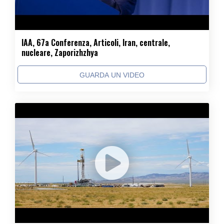
IAA, 67a Conferenza, Articoli, Iran, centrale,
nucleare, Zaporizhzhya
GUARDA UN VIDEO