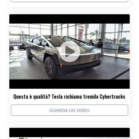
Questa è qualità? Tesla richiama tremila Cybertrucks
GUARDA UN VIDEO