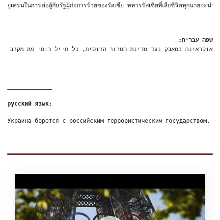
ยูเครนในการต่อสู้กับรัฐผู้ก่อการร้ายของรัสเซีย ทหารรัสเซียที่เสียชีวิตทุกนายจะนำค
שפה עברית:
אוקראינה במאבק נגד מדינת הטרור הרוסית, כל חייל רוסי מת מקרב א!
_____________
русский язык:
Украина борется с российским террористическим государством, к