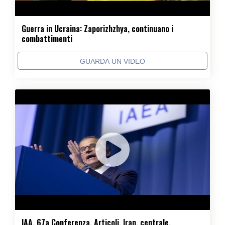
Guerra in Ucraina: Zaporizhzhya, continuano i
combattimenti
GUARDA UN VIDEO
IAA, 67a Conferenza, Articoli, Iran, centrale,