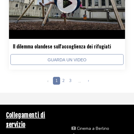
Il dilemma olandese sull'accoglienza dei rifugiati
GUARDA UN VIDEO
‹
1
2
3
...
›
Collegamenti di
servizio
Cinema a Berlino