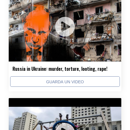
Russia in Ukraine: murder, torture, looting, rape!
GUARDA UN VIDEO