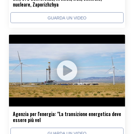
nucleare, Zaporizhzhya
GUARDA UN VIDEO
Agenzia per l'energia: "La transizione energetica deve
essere più vel
GUARDA UN VIDEO