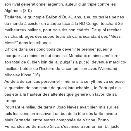
son rival générationnel argentin, auteur d'un triplé contre les
Algériens (3-0).
Titularisé, le quintuple Ballon d'Or, 41 ans, a eu toutes les peines
du monde à exister en attaque face à la RD Congo, touchant 25
malheureux ballons, pour trois tirs non cadrés. De quoi récolter
les chambrages des supporteurs africains scandant des "Messi!
Messi!" dans les tribunes.
Difficile dans ces conditions de devenir le premier joueur à
marquer au moins un but dans six Mondiaux et ainsi améliorer
son total de 8, bien loin de la "pulga" (la puce), devenue mardi co-
meilleur buteur de l'histoire de la compétition avec l'Allemand
Miroslav Klose (16).
Au-delà de son cas personnel - même si à ce rythme va se poser
la question de son statut de quasi intouchable -, le Portugal n'a
pas été à la hauteur des attentes que génère un favori de sa
trempe.
Pourtant le milieu de terrain Joao Neves avait bien mis sur les
rails les siens en inscrivant un but de la tête dès la 6e minute.
Mais l'armada, entre autres composée de Vitinha, Bruno
Fernandes ou Bernardo Silva, s'est mise à ronronner. Et, juste