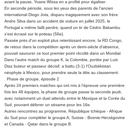
avant la pause, Yoane Wissa en a profité pour égaliser.
En seconde période, sous les yeux des parents de l'ancien
international Diogo Jota, disparu tragiquement avec son frère
Andre Silva dans un accident de voiture en juillet 2025, le
Portugal a même failli perdre, quand un tir de Cédric Bakambu
s'est écrasé sur le poteau (56e).
Passée près d'un exploit plus retentissant encore, la RD Congo,
de retour dans la compétition après un demi-siècle d'absence,
pouvait savourer ce tout premier point récolté dans un Mondial.
Dans l'autre match du groupe K, la Colombie, portée par Luis
Diaz buteur et passeur décisif, a battu (3-1) l'Ouzbékistan
néophyte à Mexico, pour prendre seule la tête au classement.
. Phase de groupe, épisode 2
Après 24 premiers matches qui ont mis à l'épreuve une première
fois les 48 équipes, la phase de groupe passe la seconde jeudi,
avec notamment un duel attendu entre le Mexique et la Corée du
Sud, pouvant délivrer un sésame pour les 16e.
Autres rencontres au programme, République tchèque - Afrique
du Sud pour compléter le groupe A, Suisse - Bosnie-Herzégovine
et Canada - Qatar dans le groupe B.