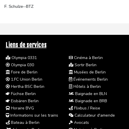
F. Schulze--BTZ
Liens de services
Olympia 0331
Cinéma à Berlin
Olympia 030
Sortir Berlin
Foire de Berlin
Musées de Berlin
1.FC Union Berlin
Événements Berlin
Hertha BSC Berlin
Hôtels à Berlin
Füchse Berlin
Baignade en BLN
Eisbären Berlin
Baignade en BRB
Horaire BVG
Flixbus / Reise
Informations sur les trains
Calculateur d'amende
Bateau à Berlin
Avocats