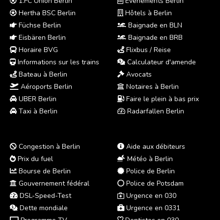
1.FC Union Berlin
Événements Berlin
Hertha BSC Berlin
Hôtels à Berlin
Füchse Berlin
Baignade en BLN
Eisbären Berlin
Baignade en BRB
Horaire BVG
Flixbus / Reise
Informations sur les trains
Calculateur d'amende
Bateau à Berlin
Avocats
Aéroports Berlin
Notaires à Berlin
UBER Berlin
Faire le plein à bas prix
Taxi à Berlin
Radarfallen Berlin
Congestion à Berlin
Aide aux débiteurs
Prix du fuel
Météo à Berlin
Bourse de Berlin
Police de Berlin
Gouvernement fédéral
Police de Potsdam
DSL-Speed-Test
Urgence en 030
Dette mondiale
Urgence en 0331