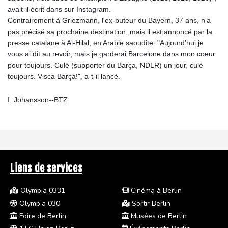
avait-il écrit dans sur Instagram.
Contrairement à Griezmann, l'ex-buteur du Bayern, 37 ans, n'a
pas précisé sa prochaine destination, mais il est annoncé par la
presse catalane à Al-Hilal, en Arabie saoudite. "Aujourd'hui je
vous ai dit au revoir, mais je garderai Barcelone dans mon coeur
pour toujours. Culé (supporter du Barça, NDLR) un jour, culé
toujours. Visca Barça!", a-t-il lancé.
I. Johansson--BTZ
Liens de services
Olympia 0331
Cinéma à Berlin
Olympia 030
Sortir Berlin
Foire de Berlin
Musées de Berlin