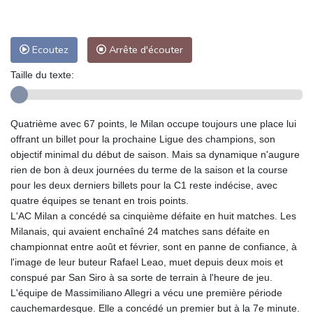
Ecoutez
Arrête d'écouter
Taille du texte:
Quatrième avec 67 points, le Milan occupe toujours une place lui
offrant un billet pour la prochaine Ligue des champions, son
objectif minimal du début de saison. Mais sa dynamique n'augure
rien de bon à deux journées du terme de la saison et la course
pour les deux derniers billets pour la C1 reste indécise, avec
quatre équipes se tenant en trois points.
L'AC Milan a concédé sa cinquième défaite en huit matches. Les
Milanais, qui avaient enchaîné 24 matches sans défaite en
championnat entre août et février, sont en panne de confiance, à
l'image de leur buteur Rafael Leao, muet depuis deux mois et
conspué par San Siro à sa sorte de terrain à l'heure de jeu.
L'équipe de Massimiliano Allegri a vécu une première période
cauchemardesque. Elle a concédé un premier but à la 7e minute.