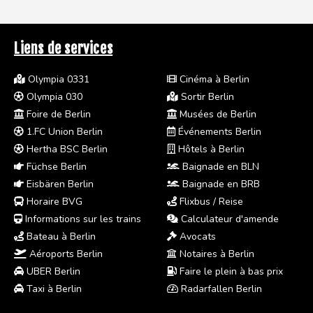
Liens de services
Olympia 0331
Cinéma à Berlin
Olympia 030
Sortir Berlin
Foire de Berlin
Musées de Berlin
1.FC Union Berlin
Événements Berlin
Hertha BSC Berlin
Hôtels à Berlin
Füchse Berlin
Baignade en BLN
Eisbären Berlin
Baignade en BRB
Horaire BVG
Flixbus / Reise
Informations sur les trains
Calculateur d'amende
Bateau à Berlin
Avocats
Aéroports Berlin
Notaires à Berlin
UBER Berlin
Faire le plein à bas prix
Taxi à Berlin
Radarfallen Berlin