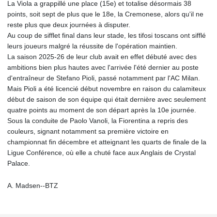
La Viola a grappillé une place (15e) et totalise désormais 38
points, soit sept de plus que le 18e, la Cremonese, alors qu'il ne
reste plus que deux journées à disputer.
Au coup de sifflet final dans leur stade, les tifosi toscans ont sifflé
leurs joueurs malgré la réussite de l'opération maintien.
La saison 2025-26 de leur club avait en effet débuté avec des
ambitions bien plus hautes avec l'arrivée l'été dernier au poste
d'entraîneur de Stefano Pioli, passé notamment par l'AC Milan.
Mais Pioli a été licencié début novembre en raison du calamiteux
début de saison de son équipe qui était dernière avec seulement
quatre points au moment de son départ après la 10e journée.
Sous la conduite de Paolo Vanoli, la Fiorentina a repris des
couleurs, signant notamment sa première victoire en
championnat fin décembre et atteignant les quarts de finale de la
Ligue Conférence, où elle a chuté face aux Anglais de Crystal
Palace.
A. Madsen--BTZ