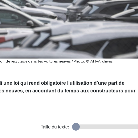
ion de recyclage dans les voitures neuves / Photo: © AFP/Archives
ne loi qui rend obligatoire l'utilisation d'une part de
les neuves, en accordant du temps aux constructeurs pour
Taille du texte: