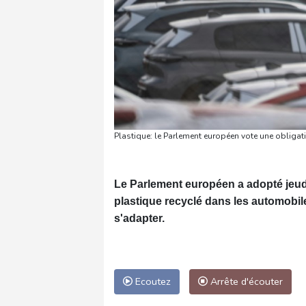
Plastique: le Parlement européen vote une obligat
Le Parlement européen a adopté jeudi u
plastique recyclé dans les automobi
s'adapter.
Ecoutez
Arrête d'écouter