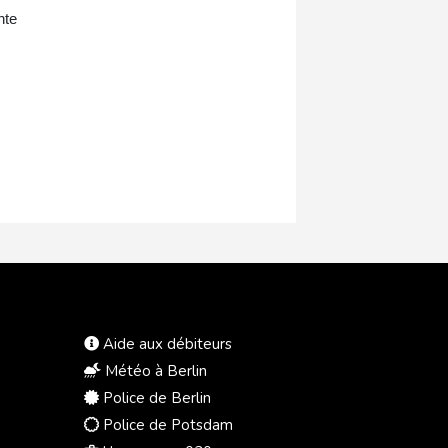
nte
Aide aux débiteurs
Météo à Berlin
Police de Berlin
Police de Potsdam