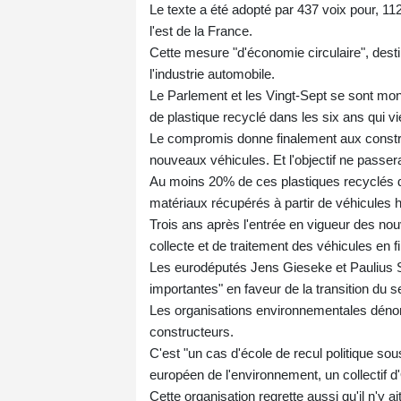
Le texte a été adopté par 437 voix pour, 11
l'est de la France.
Cette mesure "d'économie circulaire", destin
l'industrie automobile.
Le Parlement et les Vingt-Sept se sont mo
de plastique recyclé dans les six ans qui v
Le compromis donne finalement aux constru
nouveaux véhicules. Et l'objectif ne passer
Au moins 20% de ces plastiques recyclés d
matériaux récupérés à partir de véhicules 
Trois ans après l'entrée en vigueur des nou
collecte et de traitement des véhicules en f
Les eurodéputés Jens Gieseke et Paulius S
importantes" en faveur de la transition du se
Les organisations environnementales dénon
constructeurs.
C'est "un cas d'école de recul politique s
européen de l'environnement, un collectif 
Cette organisation regrette aussi qu'il n'y a