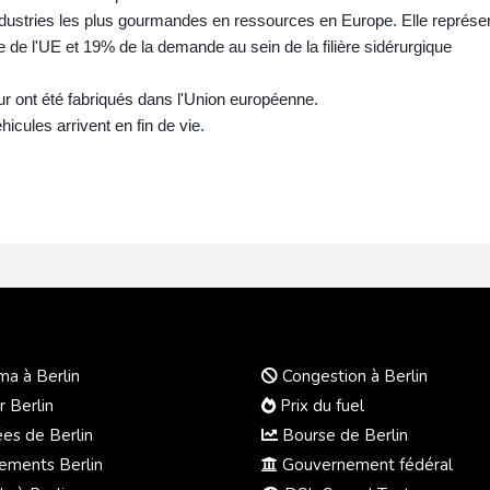
 industries les plus gourmandes en ressources en Europe. Elle représe
 de l'UE et 19% de la demande au sein de la filière sidérurgique
ur ont été fabriqués dans l'Union européenne.
icules arrivent en fin de vie.
a à Berlin
Congestion à Berlin
r Berlin
Prix du fuel
s de Berlin
Bourse de Berlin
ments Berlin
Gouvernement fédéral