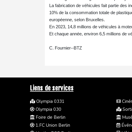
La fabrication de véhicules fait partie des
10% de la consommation totale de plastique
européenne, selon Bruxelles.
En 2023, 14,8 millions de véhicules à mote
Et chaque année, environ 6,5 millions de véh
C. Fournier--BTZ
Liens de services
Olympia 0331
Ciném
Olympia 030
Sorti
Foire de Berlin
Musée
1.FC Union Berlin
Événe