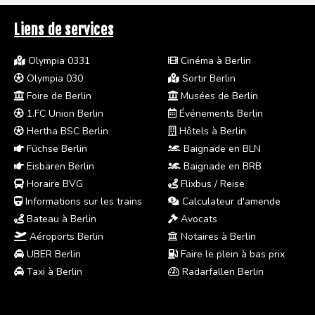
Liens de services
Olympia 0331
Cinéma à Berlin
Olympia 030
Sortir Berlin
Foire de Berlin
Musées de Berlin
1.FC Union Berlin
Événements Berlin
Hertha BSC Berlin
Hôtels à Berlin
Füchse Berlin
Baignade en BLN
Eisbären Berlin
Baignade en BRB
Horaire BVG
Flixbus / Reise
Informations sur les trains
Calculateur d'amende
Bateau à Berlin
Avocats
Aéroports Berlin
Notaires à Berlin
UBER Berlin
Faire le plein à bas prix
Taxi à Berlin
Radarfallen Berlin