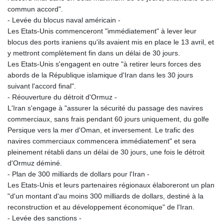
commun accord".
- Levée du blocus naval américain -
Les Etats-Unis commenceront "immédiatement" à lever leur
blocus des ports iraniens qu'ils avaient mis en place le 13 avril, et
y mettront complètement fin dans un délai de 30 jours.
Les Etats-Unis s'engagent en outre "à retirer leurs forces des
abords de la République islamique d'Iran dans les 30 jours
suivant l'accord final".
- Réouverture du détroit d'Ormuz -
L'Iran s'engage à "assurer la sécurité du passage des navires
commerciaux, sans frais pendant 60 jours uniquement, du golfe
Persique vers la mer d'Oman, et inversement. Le trafic des
navires commerciaux commencera immédiatement" et sera
pleinement rétabli dans un délai de 30 jours, une fois le détroit
d'Ormuz déminé.
- Plan de 300 milliards de dollars pour l'Iran -
Les Etats-Unis et leurs partenaires régionaux élaboreront un plan
"d'un montant d'au moins 300 milliards de dollars, destiné à la
reconstruction et au développement économique" de l'Iran.
- Levée des sanctions -