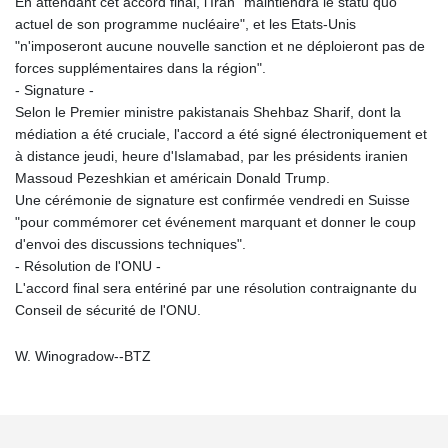
En attendant cet accord final, l'Iran "maintiendra le statu quo
actuel de son programme nucléaire", et les Etats-Unis
"n'imposeront aucune nouvelle sanction et ne déploieront pas de
forces supplémentaires dans la région".
- Signature -
Selon le Premier ministre pakistanais Shehbaz Sharif, dont la
médiation a été cruciale, l'accord a été signé électroniquement et
à distance jeudi, heure d'Islamabad, par les présidents iranien
Massoud Pezeshkian et américain Donald Trump.
Une cérémonie de signature est confirmée vendredi en Suisse
"pour commémorer cet événement marquant et donner le coup
d'envoi des discussions techniques".
- Résolution de l'ONU -
L'accord final sera entériné par une résolution contraignante du
Conseil de sécurité de l'ONU.
W. Winogradow--BTZ