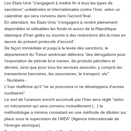
Les Etats-Unis "s'engagent à mettre fin à tous les types de
sanctions" unilatérales et internationales contre l'Iran, selon un
calendrier qui sera convenu dans l'accord final.
En attendant, les Etats-Unis "s'engagent à rendre pleinement
disponibles et utilisables les fonds et avoirs de la République
islamique d'Iran gelés ou soumis à des restrictions dès la mise en
œuvre du présent protocole d'accord".
De façon immédiate et jusqu'à la levée des sanctions, le
département du Trésor américain délivrera "des dérogations pour
l'exportation de pétrole brut iranien, de produits pétroliers et
dérivés, ainsi que pour tous les services associés, y compris les
transactions bancaires, les assurances, le transport, etc".
- Nucléaire -
L'Iran réaffirme qu'il "ne se procurera ni ne développera d'armes
nucléaires".
Le sort de l'uranium enrichi accumulé par l'Iran sera réglé "selon
un mécanisme qui sera convenu mutuellement (...) la
méthodologie a minima consistant en une méthode de dilution sur
place sous la supervision de l'AIEA" (Agence internationale de
l'énergie atomique).