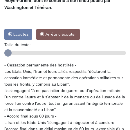
Moyen-orient, dont le contenu a été rendu public par
Washington et Téhéran:
Ecoutez
Arrête d'écouter
Taille du texte:
- Cessation permanente des hostilités -
Les Etats-Unis, l'Iran et leurs alliés respectifs "déclarent la
cessation immédiate et permanente des opérations militaires sur
tous les fronts, y compris au Liban".
Ils s'engagent "à ne pas initier de guerre ou d'opération militaire
l'un contre l'autre et à s'abstenir de la menace ou de l'usage de la
force l'un contre l'autre, tout en garantissant l'intégrité territoriale
et la souveraineté du Liban".
- Accord final sous 60 jours -
L'Iran et les Etats-Unis "s'engagent à négocier et à conclure
l'accord final dans un délai maximum de 60 jours, extensible d'un