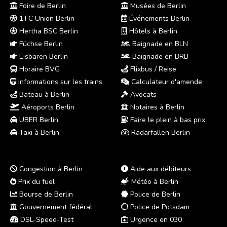
Foire de Berlin
Musées de Berlin
1.FC Union Berlin
Événements Berlin
Hertha BSC Berlin
Hôtels à Berlin
Füchse Berlin
Baignade en BLN
Eisbären Berlin
Baignade en BRB
Horaire BVG
Flixbus / Reise
Informations sur les trains
Calculateur d'amende
Bateau à Berlin
Avocats
Aéroports Berlin
Notaires à Berlin
UBER Berlin
Faire le plein à bas prix
Taxi à Berlin
Radarfallen Berlin
Congestion à Berlin
Aide aux débiteurs
Prix du fuel
Météo à Berlin
Bourse de Berlin
Police de Berlin
Gouvernement fédéral
Police de Potsdam
DSL-Speed-Test
Urgence en 030