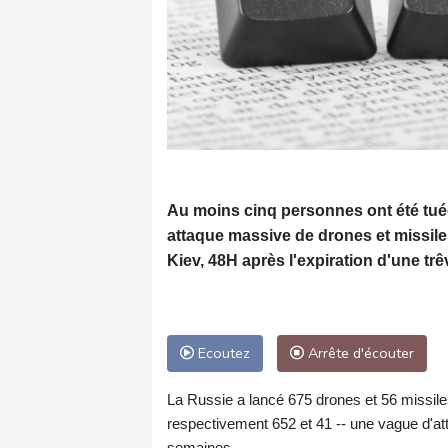
Au moins cinq personnes ont été tuée
attaque massive de drones et missiles
Kiev, 48H après l'expiration d'une tr
Ecoutez
Arrête d'écouter
La Russie a lancé 675 drones et 56 missiles,
respectivement 652 et 41 -- une vague d'at
semaines.