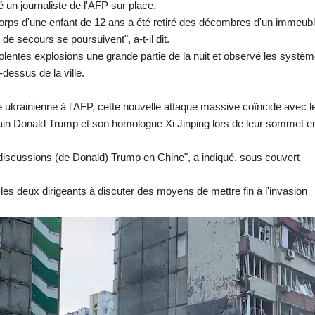
un journaliste de l'AFP sur place.
e corps d'une enfant de 12 ans a été retiré des décombres d'un immeub
de secours se poursuivent", a-t-il dit.
olentes explosions une grande partie de la nuit et observé les systè
dessus de la ville.
 ukrainienne à l'AFP, cette nouvelle attaque massive coïncide avec l
cain Donald Trump et son homologue Xi Jinping lors de leur sommet e
discussions (de Donald) Trump en Chine", a indiqué, sous couvert
es deux dirigeants à discuter des moyens de mettre fin à l'invasion