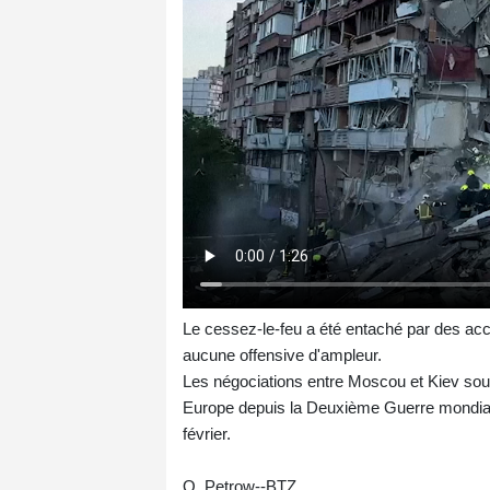
Le cessez-le-feu a été entaché par des accu
aucune offensive d'ampleur.
Les négociations entre Moscou et Kiev sous 
Europe depuis la Deuxième Guerre mondiale
février.
O. Petrow--BTZ