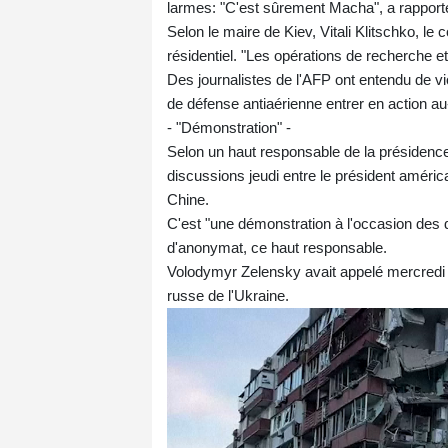
larmes: "C'est sûrement Macha", a rapporté 
Selon le maire de Kiev, Vitali Klitschko, l
résidentiel. "Les opérations de recherche et 
Des journalistes de l'AFP ont entendu de vi
de défense antiaérienne entrer en action au-
- "Démonstration" -
Selon un haut responsable de la présidence
discussions jeudi entre le président améri
Chine.
C'est "une démonstration à l'occasion des 
d'anonymat, ce haut responsable.
Volodymyr Zelensky avait appelé mercredi l
russe de l'Ukraine.