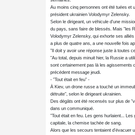
Au moins cinq personnes ont été tuées et un
président ukrainien Volodymyr Zelensky.
Selon le dirigeant, un véhicule d'une miss
du pays, sans faire de blessés. Mais "les Ru
Volodymyr Zelensky, qui exhorte ses alliés 
a plus de quatre ans, a une nouvelle fois ap
"Il doit y avoir une réponse juste à toutes c
"Au total, depuis minuit hier, la Russie a 
sont certainement pas là les agissements de
précédent message jeudi.
- "Tout était en feu" -
À Kiev, un drone russe a touché un immeubl
détruite", selon le dirigeant ukrainien.
Des dégâts ont été recensés sur plus de "vingt
dans un communiqué.
"Tout était en feu. Les gens hurlaient... Les
capitale, la chemise tachée de sang.
Alors que les secours tentaient d'évacuer