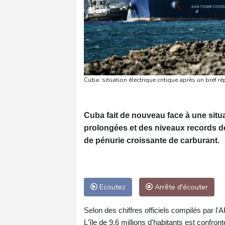
Cuba: situation électrique critique après un bref ré
Cuba fait de nouveau face à une situ
prolongées et des niveaux records de
de pénurie croissante de carburant.
Ecoutez
Arrête d'écouter
Selon des chiffres officiels compilés par l
L'île de 9,6 millions d'habitants est confr