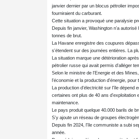
janvier dernier par un blocus pétrolier impo
fourniraient du carburant.
Cette situation a provoqué une paralysie p
Depuis fin janvier, Washington n'a autorisé l
tonnes de brut.
La Havane enregistre des coupures dépassa
s'étendent sur des journées entières. La p
La situation marque une détérioration après 
pétrolier russe qui avait permis d'alléger t
Selon le ministre de l'Energie et des Mines
l'économie et la production d'énergie, pour 
La production d'électricité sur l'île dépend 
certaines ont plus de 40 ans d'exploitation
maintenance.
Le pays produit quelque 40.000 barils de br
S'y ajoute un réseau de groupes électrogèn
Depuis fin 2024, l'île communiste a subi s
année.