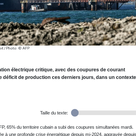
pit / Photo: © AFP
ation électrique critique, avec des coupures de courant
 déficit de production ces derniers jours, dans un contexte
Taille du texte:
'AFP, 65% du territoire cubain a subi des coupures simultanées mardi.
ontée à une profonde crise énergétique depuis mi-2024, aggravée depui