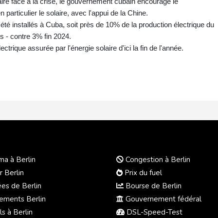
aire face à la crise, le gouvernement cubain encourage le
articulier le solaire, avec l'appui de la Chine.
té installés à Cuba, soit près de 10% de la production électrique du
es - contre 3% fin 2024.
ctrique assurée par l'énergie solaire d'ici la fin de l'année.
a à Berlin
Congestion à Berlin
r Berlin
Prix du fuel
s de Berlin
Bourse de Berlin
ments Berlin
Gouvernement fédéral
s à Berlin
DSL-Speed-Test