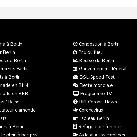
a à Berlin
Congestion à Berlin
r Berlin
Prix du fuel
s de Berlin
Bourse de Berlin
ments Berlin
Gouvernement fédéral
s à Berlin
DSL-Speed-Test
nade en BLN
Dette mondiale
nade en BRB
Programme TV
us / Reise
RKI-Corona-News
ulateur d'amende
Coronavirus
ats
Tableau Berlin
res à Berlin
Refuge pour femmes
 le plein à bas prix
Aide aux toxicomanes