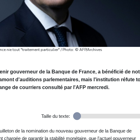
 nie tout "traitement particulier" / Photo: © AFP/Archives
ir gouverneur de la Banque de France, a bénéficié de no
mont d'auditions parlementaires, mais l'institution réfute t
hange de courriers consulté par l'AFP mercredi.
Taille du texte:
uilleton de la nomination du nouveau gouverneur de la Banque de
t chargée de garantir la stabilité monétaire, que l'actuel gouverneur