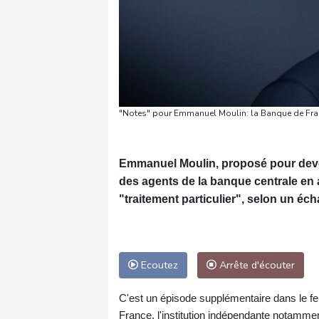
"Notes" pour Emmanuel Moulin: la Banque de France
Emmanuel Moulin, proposé pour deven
des agents de la banque centrale en a
"traitement particulier", selon un éc
Ecoutez
Arrête d'écouter
C'est un épisode supplémentaire dans le fe
France, l'institution indépendante notammen