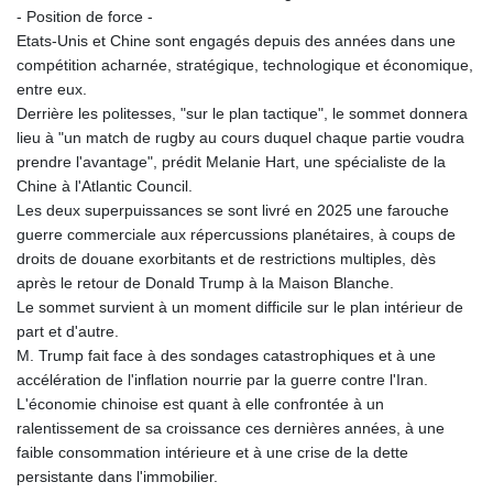
- Position de force -
Etats-Unis et Chine sont engagés depuis des années dans une
compétition acharnée, stratégique, technologique et économique,
entre eux.
Derrière les politesses, "sur le plan tactique", le sommet donnera
lieu à "un match de rugby au cours duquel chaque partie voudra
prendre l'avantage", prédit Melanie Hart, une spécialiste de la
Chine à l'Atlantic Council.
Les deux superpuissances se sont livré en 2025 une farouche
guerre commerciale aux répercussions planétaires, à coups de
droits de douane exorbitants et de restrictions multiples, dès
après le retour de Donald Trump à la Maison Blanche.
Le sommet survient à un moment difficile sur le plan intérieur de
part et d'autre.
M. Trump fait face à des sondages catastrophiques et à une
accélération de l'inflation nourrie par la guerre contre l'Iran.
L'économie chinoise est quant à elle confrontée à un
ralentissement de sa croissance ces dernières années, à une
faible consommation intérieure et à une crise de la dette
persistante dans l'immobilier.