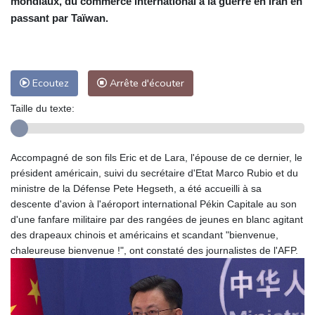
mondiaux, du commerce international à la guerre en Iran en
passant par Taïwan.
Ecoutez
Arrête d'écouter
Taille du texte:
Accompagné de son fils Eric et de Lara, l'épouse de ce dernier, le
président américain, suivi du secrétaire d'Etat Marco Rubio et du
ministre de la Défense Pete Hegseth, a été accueilli à sa
descente d'avion à l'aéroport international Pékin Capitale au son
d'une fanfare militaire par des rangées de jeunes en blanc agitant
des drapeaux chinois et américains et scandant "bienvenue,
chaleureuse bienvenue !", ont constaté des journalistes de l'AFP.