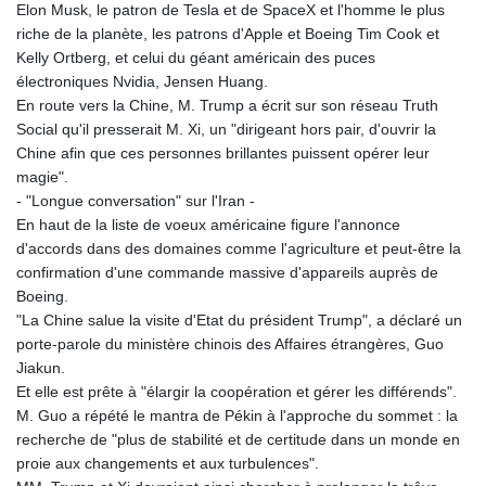
Elon Musk, le patron de Tesla et de SpaceX et l'homme le plus
riche de la planète, les patrons d'Apple et Boeing Tim Cook et
Kelly Ortberg, et celui du géant américain des puces
électroniques Nvidia, Jensen Huang.
En route vers la Chine, M. Trump a écrit sur son réseau Truth
Social qu'il presserait M. Xi, un "dirigeant hors pair, d'ouvrir la
Chine afin que ces personnes brillantes puissent opérer leur
magie".
- "Longue conversation" sur l'Iran -
En haut de la liste de voeux américaine figure l'annonce
d'accords dans des domaines comme l'agriculture et peut-être la
confirmation d'une commande massive d'appareils auprès de
Boeing.
"La Chine salue la visite d'Etat du président Trump", a déclaré un
porte-parole du ministère chinois des Affaires étrangères, Guo
Jiakun.
Et elle est prête à "élargir la coopération et gérer les différends".
M. Guo a répété le mantra de Pékin à l'approche du sommet : la
recherche de "plus de stabilité et de certitude dans un monde en
proie aux changements et aux turbulences".