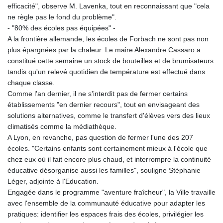
efficacité", observe M. Lavenka, tout en reconnaissant que "cela
ne règle pas le fond du problème".
- "80% des écoles pas équipées" -
A la frontière allemande, les écoles de Forbach ne sont pas non
plus épargnées par la chaleur. Le maire Alexandre Cassaro a
constitué cette semaine un stock de bouteilles et de brumisateurs
tandis qu'un relevé quotidien de température est effectué dans
chaque classe.
Comme l'an dernier, il ne s'interdit pas de fermer certains
établissements "en dernier recours", tout en envisageant des
solutions alternatives, comme le transfert d'élèves vers des lieux
climatisés comme la médiathèque.
A Lyon, en revanche, pas question de fermer l'une des 207
écoles. "Certains enfants sont certainement mieux à l'école que
chez eux où il fait encore plus chaud, et interrompre la continuité
éducative désorganise aussi les familles", souligne Stéphanie
Léger, adjointe à l'Education.
Engagée dans le programme "aventure fraîcheur", la Ville travaille
avec l'ensemble de la communauté éducative pour adapter les
pratiques: identifier les espaces frais des écoles, privilégier les