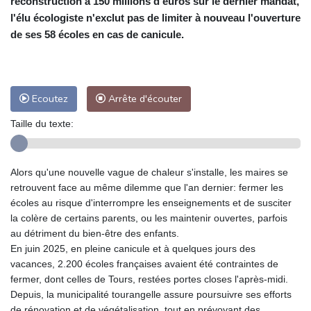
reconstruction à 150 millions d'euros sur le dernier mandat,
l'élu écologiste n'exclut pas de limiter à nouveau l'ouverture
de ses 58 écoles en cas de canicule.
Ecoutez
Arrête d'écouter
Taille du texte:
Alors qu'une nouvelle vague de chaleur s'installe, les maires se
retrouvent face au même dilemme que l'an dernier: fermer les
écoles au risque d'interrompre les enseignements et de susciter
la colère de certains parents, ou les maintenir ouvertes, parfois
au détriment du bien-être des enfants.
En juin 2025, en pleine canicule et à quelques jours des
vacances, 2.200 écoles françaises avaient été contraintes de
fermer, dont celles de Tours, restées portes closes l'après-midi.
Depuis, la municipalité tourangelle assure poursuivre ses efforts
de rénovation et de végétalisation, tout en prévoyant des