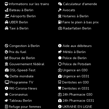
Informations sur les trains
Calculateur d'amende
Bateau à Berlin
Avocats
Aéroports Berlin
Notaires à Berlin
UBER Berlin
Faire le plein à bas prix
Taxi à Berlin
Radarfallen Berlin
Congestion à Berlin
Aide aux débiteurs
Prix du fuel
Météo à Berlin
Bourse de Berlin
Police de Berlin
Gouvernement fédéral
Police de Potsdam
DSL-Speed-Test
Urgence en 030
Dette mondiale
Urgence en 0331
Programme TV
Dentistes en 030
RKI-Corona-News
Dentistes in 0331
Coronavirus
24h Pharmacie 030
Tableau Berlin
24h Pharmacie 0331
Refuge pour femmes
UKRAINE EN LIGNE