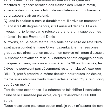
mesures d'urgence: aération des classes dès 6H30 le matin,
arrosage des cours, installation de ventilateurs et, prochainement,
de brasseurs d'air au plafond.
"Quand la chaleur s'installe durablement, il arrive un moment où,
quand il fait 40 degrés dehors, il fait aussi 40 dedans. Et à ce
niveau, moi je ferme car je refuse de prendre un risque pour les
enfants", insiste Emmanuel Denis.
A Provins, en Seine-et-Marne, l'épisode caniculaire de l'été 2025
avait aussi conduit le maire Olivier Lavenka à fermer ses onze
groupes scolaires, tout en assurant un service minimum d'accueil.
"D'énormes travaux de mise aux normes ont été engagés depuis
quelques années, mais on a considéré qu'à 38 ou 39 degrés, les
élèves ne pouvaient pas décemment rester en classe", explique
l'élu LR, prêt à prendre la même décision pour toutes les écoles,
même si les établissements mieux isolés affichent "quatre ou cinq
degrés en moins".
Fort de cette expérience, il a néanmoins fait chiffrer l'installation
d'une salle climatisée par école, ce qui reviendrait à 300.000
euros.
"Nous n'excluons pas cette option mais je veux m'assurer de son