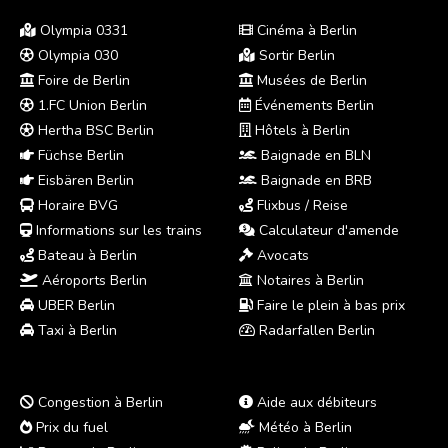
Olympia 0331
Cinéma à Berlin
Olympia 030
Sortir Berlin
Foire de Berlin
Musées de Berlin
1.FC Union Berlin
Événements Berlin
Hertha BSC Berlin
Hôtels à Berlin
Füchse Berlin
Baignade en BLN
Eisbären Berlin
Baignade en BRB
Horaire BVG
Flixbus / Reise
Informations sur les trains
Calculateur d'amende
Bateau à Berlin
Avocats
Aéroports Berlin
Notaires à Berlin
UBER Berlin
Faire le plein à bas prix
Taxi à Berlin
Radarfallen Berlin
Congestion à Berlin
Aide aux débiteurs
Prix du fuel
Météo à Berlin