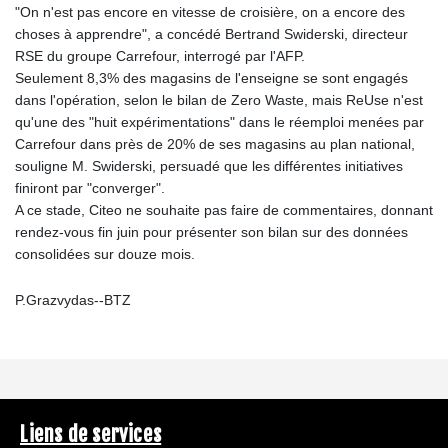
"On n'est pas encore en vitesse de croisière, on a encore des
choses à apprendre", a concédé Bertrand Swiderski, directeur
RSE du groupe Carrefour, interrogé par l'AFP.
Seulement 8,3% des magasins de l'enseigne se sont engagés
dans l'opération, selon le bilan de Zero Waste, mais ReUse n'est
qu'une des "huit expérimentations" dans le réemploi menées par
Carrefour dans près de 20% de ses magasins au plan national,
souligne M. Swiderski, persuadé que les différentes initiatives
finiront par "converger".
A ce stade, Citeo ne souhaite pas faire de commentaires, donnant
rendez-vous fin juin pour présenter son bilan sur des données
consolidées sur douze mois.
P.Grazvydas--BTZ
Liens de services