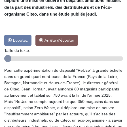
déploré une mise en oeuvre en deçà des ambitions initiales
de la part des industriels, des distributeurs et de l'éco-
organisme Citeo, dans une étude publiée jeudi.
Ecoutez
Arrête d'écouter
Taille du texte:
Pour cette expérimentation du dispositif "ReUse" à grande échelle
dans un grand quart nord-ouest de la France (Pays de la Loire,
Bretagne, Normandie et Hauts-de-France), le directeur général
de Citeo, Jean Hornain, avait annoncé 80 magasins participants
au lancement et tablait sur 750 avant la fin de l'année 2025.
Mais "ReUse ne compte aujourd’hui que 350 magasins dans son
dispositif", selon Zero Waste, qui déplore une mise en oeuvre
"insuffisamment ambitieuse" par les acteurs, qu'il s'agisse des
distributeurs, industriels, ou de Citeo, un éco-organisme - à savoir
une entreprise à but non lucratif financée par des industriels dans