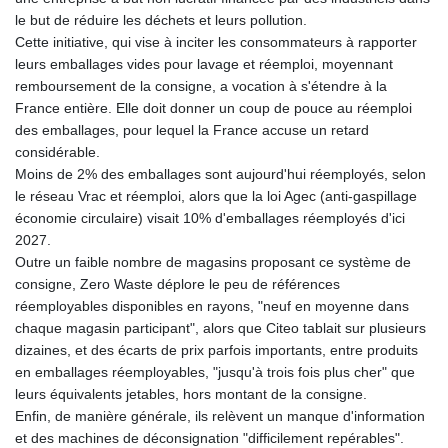
le but de réduire les déchets et leurs pollution.
Cette initiative, qui vise à inciter les consommateurs à rapporter
leurs emballages vides pour lavage et réemploi, moyennant
remboursement de la consigne, a vocation à s'étendre à la
France entière. Elle doit donner un coup de pouce au réemploi
des emballages, pour lequel la France accuse un retard
considérable.
Moins de 2% des emballages sont aujourd'hui réemployés, selon
le réseau Vrac et réemploi, alors que la loi Agec (anti-gaspillage
économie circulaire) visait 10% d'emballages réemployés d'ici
2027.
Outre un faible nombre de magasins proposant ce système de
consigne, Zero Waste déplore le peu de références
réemployables disponibles en rayons, "neuf en moyenne dans
chaque magasin participant", alors que Citeo tablait sur plusieurs
dizaines, et des écarts de prix parfois importants, entre produits
en emballages réemployables, "jusqu'à trois fois plus cher" que
leurs équivalents jetables, hors montant de la consigne.
Enfin, de manière générale, ils relèvent un manque d'information
et des machines de déconsignation "difficilement repérables".