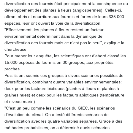
diversification des fourmis était principalement la conséquence du
développement des plantes à fleurs (angiospermes). Celles-ci,
offrant abris et nourriture aux fourmis et fortes de leurs 335.000
espèces, leur ont ouvert la voie de la diversification.
"Effectivement, les plantes à fleurs restent un facteur
environnemental déterminant dans la dynamique de
diversification des fourmis mais ce n'est pas le seul", explique la
chercheuse.
Pour mener leur enquête, les scientifiques ont d'abord classé les
15.000 espèces de fourmis en 30 groupes, aux propriétés
proches.
Puis ils ont soumis ces groupes à divers scénarios possibles de
diversification, combinant quatre variables environnementales:
deux pour les facteurs biotiques (plantes à fleurs et plantes à
graines nues) et deux pour les facteurs abiotiques (température
et niveau marin).
"C'est un peu comme les scénarios du GIEC, les scénarios
d'évolution du climat. On a testé différents scénarios de
diversification avec les quatre variables séparées. Grâce à des
méthodes probabilistes, on a déterminé quels scénarios