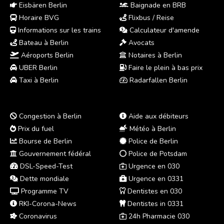
Eisbären Berlin
Baignade en BRB
Horaire BVG
Flixbus / Reise
Informations sur les trains
Calculateur d'amende
Bateau à Berlin
Avocats
Aéroports Berlin
Notaires à Berlin
UBER Berlin
Faire le plein à bas prix
Taxi à Berlin
Radarfallen Berlin
Congestion à Berlin
Aide aux débiteurs
Prix du fuel
Météo à Berlin
Bourse de Berlin
Police de Berlin
Gouvernement fédéral
Police de Potsdam
DSL-Speed-Test
Urgence en 030
Dette mondiale
Urgence en 0331
Programme TV
Dentistes en 030
RKI-Corona-News
Dentistes in 0331
Coronavirus
24h Pharmacie 030