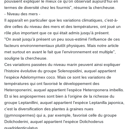
pouvaient expliquer le mieux ce qu'on observait aujourd'hui en
termes de diversité chez les fourmis", résume la chercheuse.
- Niveau des mers -
Il apparaît en particulier que les variations climatiques, c'est-à-
dire celles du niveau des mers et des températures, ont joué un
rôle plus important que ce qui était admis jusqu'à présent.
"On avait jusqu'à présent un peu sous-estimé l'influence de ces
facteurs environnementaux plutôt physiques. Mais notre article
met surtout en avant le fait que l'environnement est multiple",
souligne la chercheuse.
Ces variations passées du niveau marin peuvent ainsi expliquer
l'histoire évolutive du groupe Solenopsidini, auquel appartient
l'espèce Adelomyrmex coco. Mais ce sont les variations de
températures qui ont favorisé le développement des
Heteroponerini, auquel appartient l'espèce Heteroponera imbellis.
Et si les angiospermes sont bien à l'origine de la richesse du
groupe Leptanillini, auquel appartient l'espèce Leptanilla japonica,
c'est la diversification des plantes à graines nues
(gymnospermes) qui a, par exemple, favorisé celle du groupe
Dolichoderini, auquel appartient l'espèce Dolichoderus
quadridenticulatus.