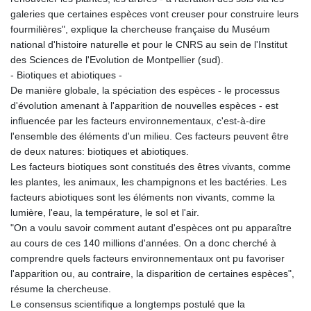
galeries que certaines espèces vont creuser pour construire leurs
fourmilières", explique la chercheuse française du Muséum
national d'histoire naturelle et pour le CNRS au sein de l'Institut
des Sciences de l'Evolution de Montpellier (sud).
- Biotiques et abiotiques -
De manière globale, la spéciation des espèces - le processus
d'évolution amenant à l'apparition de nouvelles espèces - est
influencée par les facteurs environnementaux, c'est-à-dire
l'ensemble des éléments d'un milieu. Ces facteurs peuvent être
de deux natures: biotiques et abiotiques.
Les facteurs biotiques sont constitués des êtres vivants, comme
les plantes, les animaux, les champignons et les bactéries. Les
facteurs abiotiques sont les éléments non vivants, comme la
lumière, l'eau, la température, le sol et l'air.
"On a voulu savoir comment autant d'espèces ont pu apparaître
au cours de ces 140 millions d'années. On a donc cherché à
comprendre quels facteurs environnementaux ont pu favoriser
l'apparition ou, au contraire, la disparition de certaines espèces",
résume la chercheuse.
Le consensus scientifique a longtemps postulé que la