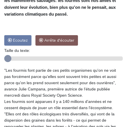
les mammifères sauvages: les fourmis sont nos amies et
doivent leur évolution, bien plus qu'on ne le pensait, aux
variations climatiques du passé.
Ecoutez
Arrête d'écouter
Taille du texte:
"Les fourmis font partie de ces petits organismes qu'on ne voit
pas forcément parce qu'elles sont souvent très petites et aussi
parce qu'on les prend souvent seulement pour des ouvrières",
avance Julie Campana, première autrice de l'étude publiée
mercredi dans Royal Society Open Science.
Les fourmis sont apparues il y a 140 millions d'années et ne
cessent depuis de jouer un rôle essentiel dans l'écosystème.
"Elles ont des rôles écologiques très diversifiés, qui vont de la
dispersion des graines dans les forêts - ce qui permet de
renouveler les plantes, les arbres - à l'aération des sols via les