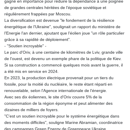
gagné en importance pour réduire la dépendance à une poignée
de grandes centrales héritées de l'époque soviétique et
régulièrement frappées par Moscou.
La diversification est devenue "le fondement de la résilience
énergétique de l'Ukraine", soulignait un rapport du ministère de
l'Energie l'an dernier, ajoutant que l'éolien joue "un rôle particulier
grâce à sa rapidité de déploiement".
- "Soutien incroyable" -
Le parc d'Oriv, à une centaine de kilomètres de Lviv, grande ville
de l'ouest, est devenu un exemple phare de la politique de Kiev.
Si sa construction a commencé quelques mois avant la guerre, il
a été mis en service en 2024.
En 2023, la production électrique provenait pour un tiers du
fossile, pour la moitié du nucléaire, le reste étant réparti en
renouvelable, selon l'Agence internationale de l'énergie.
Avec ses dix éoliennes, le site d'Oriv couvre 5% de la
consommation de la région éponyme et peut alimenter des
dizaines de milliers de foyers.
"C'est un soutien incroyable pour le système énergétique dans
des moments difficiles", souligne Marine Abramian, coordinatrice
des campagnes Green Energy de Greenpeace Ukraine.