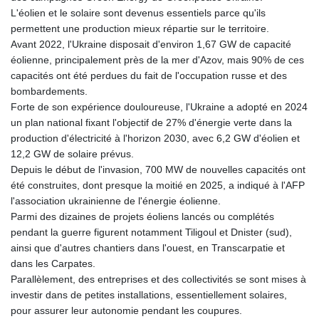
L'éolien et le solaire sont devenus essentiels parce qu'ils
permettent une production mieux répartie sur le territoire.
Avant 2022, l'Ukraine disposait d'environ 1,67 GW de capacité
éolienne, principalement près de la mer d'Azov, mais 90% de ces
capacités ont été perdues du fait de l'occupation russe et des
bombardements.
Forte de son expérience douloureuse, l'Ukraine a adopté en 2024
un plan national fixant l'objectif de 27% d'énergie verte dans la
production d'électricité à l'horizon 2030, avec 6,2 GW d'éolien et
12,2 GW de solaire prévus.
Depuis le début de l'invasion, 700 MW de nouvelles capacités ont
été construites, dont presque la moitié en 2025, a indiqué à l'AFP
l'association ukrainienne de l'énergie éolienne.
Parmi des dizaines de projets éoliens lancés ou complétés
pendant la guerre figurent notamment Tiligoul et Dnister (sud),
ainsi que d'autres chantiers dans l'ouest, en Transcarpatie et
dans les Carpates.
Parallèlement, des entreprises et des collectivités se sont mises à
investir dans de petites installations, essentiellement solaires,
pour assurer leur autonomie pendant les coupures.