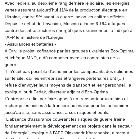
Avec l'éolien, au deuxième rang derrière le solaire, les énergies
vertes assurent aujourd'hui 11% de la production électrique en
Ukraine, contre 9% avant la guerre, selon les chiffres officiels.
Depuis le début de l'invasion, Moscou a lancé 6.194 attaques
contre des infrastructures énergétiques ukrainiennes, a indiqué à
l'AFP le ministère de l'Energie.
- Assurances et batteries -
A Oriv, le projet, cofinancé par les groupes ukrainiens Eco-Optima
et tchèque MND, a dû composer avec les contraintes de la
guerre.
"Il n'était pas possible d'acheminer les composants des éoliennes
sur le site, car les entreprises étrangères partenaires ont (...)
refusé d'envoyer leurs moyens de transport et leur personnel", a
expliqué Iouriï Fedak, directeur adjoint d'Eco-Optima.
L'entreprise a fini par faire appel à un transporteur ukrainien et
rechargé les pièces à la frontière polonaise pour les acheminer
jusqu'au site, sans assurance, à ses risques et périls.
"L'absence d'assurance couvrant les risques de guerre freine
fondamentalement le développement des projets dans le secteur
de l'énergie", explique à l'AFP Oleksandr Kharchenko, directeur