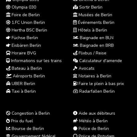
Olympia 030
Sortir Berlin
Foire de Berlin
Musées de Berlin
1.FC Union Berlin
Événements Berlin
Hertha BSC Berlin
Hôtels à Berlin
Füchse Berlin
Baignade en BLN
Eisbären Berlin
Baignade en BRB
Horaire BVG
Flixbus / Reise
Informations sur les trains
Calculateur d'amende
Bateau à Berlin
Avocats
Aéroports Berlin
Notaires à Berlin
UBER Berlin
Faire le plein à bas prix
Taxi à Berlin
Radarfallen Berlin
Congestion à Berlin
Aide aux débiteurs
Prix du fuel
Météo à Berlin
Bourse de Berlin
Police de Berlin
Gouvernement fédéral
Police de Potsdam