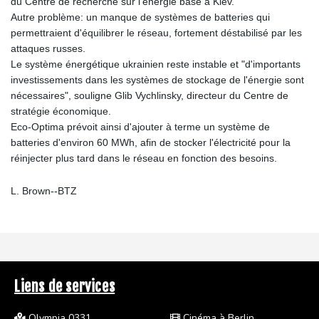
du Centre de recherche sur l'énergie basé à Kiev.
Autre problème: un manque de systèmes de batteries qui
permettraient d'équilibrer le réseau, fortement déstabilisé par les
attaques russes.
Le système énergétique ukrainien reste instable et "d'importants
investissements dans les systèmes de stockage de l'énergie sont
nécessaires", souligne Glib Vychlinsky, directeur du Centre de
stratégie économique.
Eco-Optima prévoit ainsi d'ajouter à terme un système de
batteries d'environ 60 MWh, afin de stocker l'électricité pour la
réinjecter plus tard dans le réseau en fonction des besoins.
L. Brown--BTZ
Liens de services
Olympia 0331
Cinéma à Berlin