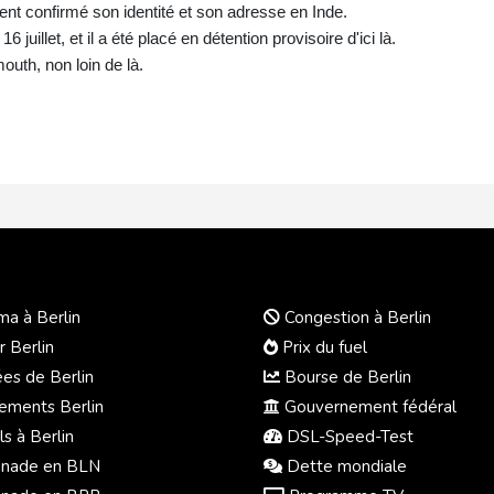
nt confirmé son identité et son adresse en Inde.
uillet, et il a été placé en détention provisoire d'ici là.
uth, non loin de là.
a à Berlin
Congestion à Berlin
r Berlin
Prix du fuel
s de Berlin
Bourse de Berlin
ments Berlin
Gouvernement fédéral
s à Berlin
DSL-Speed-Test
nade en BLN
Dette mondiale