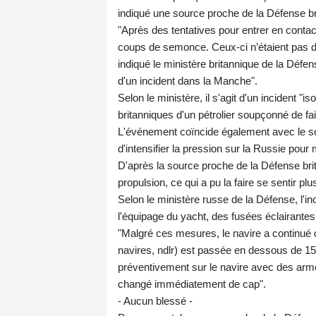
indiqué une source proche de la Défense br
"Après des tentatives pour entrer en contac
coups de semonce. Ceux-ci n’étaient pas diri
indiqué le ministère britannique de la Défen
d'un incident dans la Manche".
Selon le ministère, il s'agit d'un incident 
britanniques d'un pétrolier soupçonné de fa
L'événement coïncide également avec le so
d'intensifier la pression sur la Russie pour
D'après la source proche de la Défense brit
propulsion, ce qui a pu la faire se sentir plu
Selon le ministère russe de la Défense, l'inc
l'équipage du yacht, des fusées éclairantes
"Malgré ces mesures, le navire a continué
navires, ndlr) est passée en dessous de 15
préventivement sur le navire avec des armes 
changé immédiatement de cap".
- Aucun blessé -