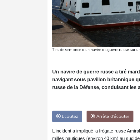
Tirs de semonce d'un navire de guerre russe sur 
Un navire de guerre russe a tiré ma
navigant sous pavillon britannique q
russe de la Défense, conduisant les a
Ecoutez
Arrête d'écouter
L'incident a impliqué la frégate russe Amir
milles nautiques (environ 40 km) au sud de l