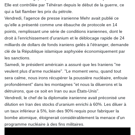
Elle est contrôlée par Téhéran depuis le début de la guerre, ce
qui a fait flamber les prix du pétrole.
Vendredi, l'agence de presse iranienne Mehr avait publié ce
qu'elle a présenté comme une ébauche de protocole en 14
points, remplissant une série de conditions iraniennes, dont le
droit à l'enrichissement d'uranium et le déblocage rapide de 24
milliards de dollars de fonds iraniens gelés à l'étranger, demande
clé de la République islamique asphyxiée économiquement par
les sanctions.
Samedi, le président américain a assuré que les Iraniens "ne
veulent plus d'arme nucléaire". "Le moment venu, quand tout
sera calme, nous irons récupérer la poussière nucléaire, enfouie
profondément" dans les montagnes "et nous la diluerons et la
détruirons, que ce soit en Iran ou aux États-Unis".
Vendredi, le chef de la diplomatie iranienne avait préconisé une
dilution en Iran des stocks d'uranium enrichi à 60%. Les diluer à
un taux inférieur à 5%, loin des 90% requis pour fabriquer la
bombe atomique, éloignerait considérablement la menace d'un
programme nucléaire à des fins militaires.