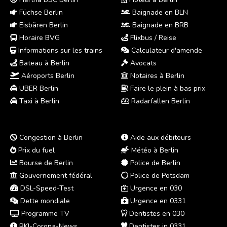
Füchse Berlin
Baignade en BLN
Eisbären Berlin
Baignade en BRB
Horaire BVG
Flixbus / Reise
Informations sur les trains
Calculateur d'amende
Bateau à Berlin
Avocats
Aéroports Berlin
Notaires à Berlin
UBER Berlin
Faire le plein à bas prix
Taxi à Berlin
Radarfallen Berlin
Congestion à Berlin
Aide aux débiteurs
Prix du fuel
Météo à Berlin
Bourse de Berlin
Police de Berlin
Gouvernement fédéral
Police de Potsdam
DSL-Speed-Test
Urgence en 030
Dette mondiale
Urgence en 0331
Programme TV
Dentistes en 030
RKI-Corona-News
Dentistes in 0331