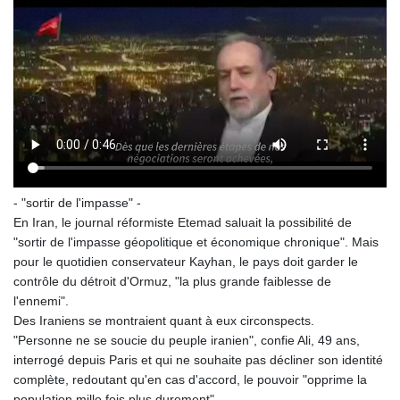
- "sortir de l'impasse" -
En Iran, le journal réformiste Etemad saluait la possibilité de
"sortir de l'impasse géopolitique et économique chronique". Mais
pour le quotidien conservateur Kayhan, le pays doit garder le
contrôle du détroit d'Ormuz, "la plus grande faiblesse de
l'ennemi".
Des Iraniens se montraient quant à eux circonspects.
"Personne ne se soucie du peuple iranien", confie Ali, 49 ans,
interrogé depuis Paris et qui ne souhaite pas décliner son identité
complète, redoutant qu'en cas d'accord, le pouvoir "opprime la
population mille fois plus durement".