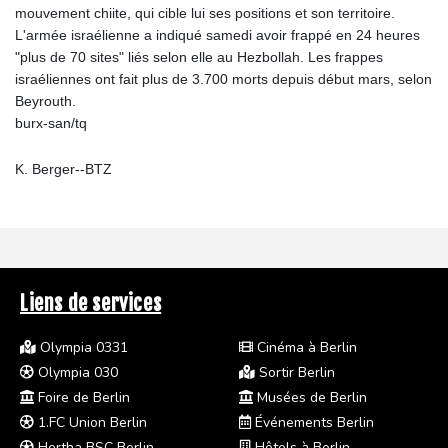
mouvement chiite, qui cible lui ses positions et son territoire.
L'armée israélienne a indiqué samedi avoir frappé en 24 heures
"plus de 70 sites" liés selon elle au Hezbollah. Les frappes
israéliennes ont fait plus de 3.700 morts depuis début mars, selon
Beyrouth.
burx-san/tq
K. Berger--BTZ
Liens de services
Olympia 0331
Cinéma à Berlin
Olympia 030
Sortir Berlin
Foire de Berlin
Musées de Berlin
1.FC Union Berlin
Événements Berlin
Hertha BSC Berlin
Hôtels à Berlin