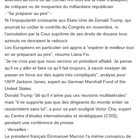
de critiques ou de moqueries du milliardaire républicain.
- "Se préparer au pire" -
Ni l'impopularité croissante aux Etats-Unis de Donald Trump, qui
pourrait lui coûter le contrôle du Congrès en novembre, ni
l'annulation par la Cour suprême de ses droits de douane tous
azimuts ne devraient le radoucir.
Les Européens en particulier ont appris à "espérer le meilleur tout
en se préparant au pire", résume Liana Fix.
"Je ne crois pas que nous verrons un président affaibli. Je pense
qu'il va y aller et faire ce qu'il fait toujours, à savoir essayer de
passer en force sur des sujets très compliqués", analyse pour
l'AFP Jackson Janes, expert au German Marshall Fund of the
United States.
Donald Trump "dit qu'il n'aime pas ces réunions multilatérales"
mais "il ne supporte pas que des dirigeants du monde entier se
rassemblent sans lui", a pour sa part souligné Victor Cha, expert
au Centre d'études internationales et stratégiques (CSIS),
pendant une conférence de presse.
- Versailles -
Le président français Emmanuel Macron l'a même convaincu de