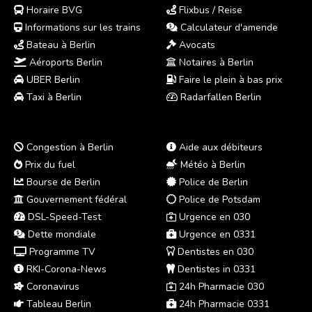
Horaire BVG
Flixbus / Reise
Informations sur les trains
Calculateur d'amende
Bateau à Berlin
Avocats
Aéroports Berlin
Notaires à Berlin
UBER Berlin
Faire le plein à bas prix
Taxi à Berlin
Radarfallen Berlin
Congestion à Berlin
Aide aux débiteurs
Prix du fuel
Météo à Berlin
Bourse de Berlin
Police de Berlin
Gouvernement fédéral
Police de Potsdam
DSL-Speed-Test
Urgence en 030
Dette mondiale
Urgence en 0331
Programme TV
Dentistes en 030
RKI-Corona-News
Dentistes in 0331
Coronavirus
24h Pharmacie 030
Tableau Berlin
24h Pharmacie 0331