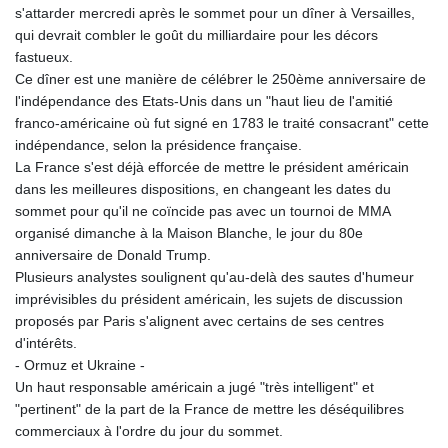
s'attarder mercredi après le sommet pour un dîner à Versailles,
qui devrait combler le goût du milliardaire pour les décors
fastueux.
Ce dîner est une manière de célébrer le 250ème anniversaire de
l'indépendance des Etats-Unis dans un "haut lieu de l'amitié
franco-américaine où fut signé en 1783 le traité consacrant" cette
indépendance, selon la présidence française.
La France s'est déjà efforcée de mettre le président américain
dans les meilleures dispositions, en changeant les dates du
sommet pour qu'il ne coïncide pas avec un tournoi de MMA
organisé dimanche à la Maison Blanche, le jour du 80e
anniversaire de Donald Trump.
Plusieurs analystes soulignent qu'au-delà des sautes d'humeur
imprévisibles du président américain, les sujets de discussion
proposés par Paris s'alignent avec certains de ses centres
d'intérêts.
- Ormuz et Ukraine -
Un haut responsable américain a jugé "très intelligent" et
"pertinent" de la part de la France de mettre les déséquilibres
commerciaux à l'ordre du jour du sommet.