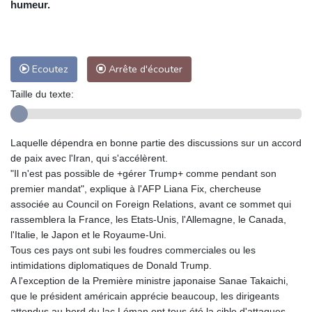
humeur.
Ecoutez
Arrête d'écouter
Taille du texte:
Laquelle dépendra en bonne partie des discussions sur un accord
de paix avec l'Iran, qui s'accélèrent.
"Il n'est pas possible de +gérer Trump+ comme pendant son
premier mandat", explique à l'AFP Liana Fix, chercheuse
associée au Council on Foreign Relations, avant ce sommet qui
rassemblera la France, les Etats-Unis, l'Allemagne, le Canada,
l'Italie, le Japon et le Royaume-Uni.
Tous ces pays ont subi les foudres commerciales ou les
intimidations diplomatiques de Donald Trump.
A l'exception de la Première ministre japonaise Sanae Takaichi,
que le président américain apprécie beaucoup, les dirigeants
attendus au bord du lac Léman ont tous été la cible d'attaques,