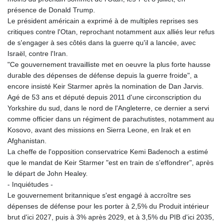
présence de Donald Trump.
Le président américain a exprimé à de multiples reprises ses
critiques contre l'Otan, reprochant notamment aux alliés leur refus
de s'engager à ses côtés dans la guerre qu'il a lancée, avec
Israël, contre l'Iran.
"Ce gouvernement travailliste met en oeuvre la plus forte hausse
durable des dépenses de défense depuis la guerre froide", a
encore insisté Keir Starmer après la nomination de Dan Jarvis.
Agé de 53 ans et député depuis 2011 d'une circonscription du
Yorkshire du sud, dans le nord de l'Angleterre, ce dernier a servi
comme officier dans un régiment de parachutistes, notamment au
Kosovo, avant des missions en Sierra Leone, en Irak et en
Afghanistan.
La cheffe de l'opposition conservatrice Kemi Badenoch a estimé
que le mandat de Keir Starmer "est en train de s'effondrer", après
le départ de John Healey.
- Inquiétudes -
Le gouvernement britannique s'est engagé à accroître ses
dépenses de défense pour les porter à 2,5% du Produit intérieur
brut d'ici 2027, puis à 3% après 2029, et à 3,5% du PIB d'ici 2035,