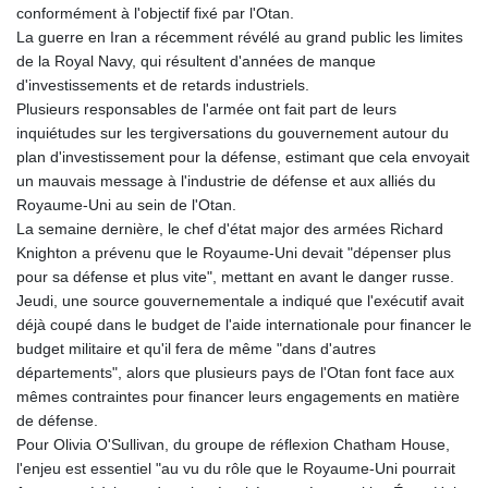
conformément à l'objectif fixé par l'Otan.
La guerre en Iran a récemment révélé au grand public les limites
de la Royal Navy, qui résultent d'années de manque
d'investissements et de retards industriels.
Plusieurs responsables de l'armée ont fait part de leurs
inquiétudes sur les tergiversations du gouvernement autour du
plan d'investissement pour la défense, estimant que cela envoyait
un mauvais message à l'industrie de défense et aux alliés du
Royaume-Uni au sein de l'Otan.
La semaine dernière, le chef d'état major des armées Richard
Knighton a prévenu que le Royaume-Uni devait "dépenser plus
pour sa défense et plus vite", mettant en avant le danger russe.
Jeudi, une source gouvernementale a indiqué que l'exécutif avait
déjà coupé dans le budget de l'aide internationale pour financer le
budget militaire et qu'il fera de même "dans d'autres
départements", alors que plusieurs pays de l'Otan font face aux
mêmes contraintes pour financer leurs engagements en matière
de défense.
Pour Olivia O'Sullivan, du groupe de réflexion Chatham House,
l'enjeu est essentiel "au vu du rôle que le Royaume-Uni pourrait