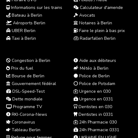
Informations sur les trains
Calculateur d'amende
Bateau à Berlin
Avocats
Aéroports Berlin
Notaires à Berlin
UBER Berlin
Faire le plein à bas prix
Taxi à Berlin
Radarfallen Berlin
Congestion à Berlin
Aide aux débiteurs
Prix du fuel
Météo à Berlin
Bourse de Berlin
Police de Berlin
Gouvernement fédéral
Police de Potsdam
DSL-Speed-Test
Urgence en 030
Dette mondiale
Urgence en 0331
Programme TV
Dentistes en 030
RKI-Corona-News
Dentistes in 0331
Coronavirus
24h Pharmacie 030
Tableau Berlin
24h Pharmacie 0331
Refuge pour femmes
UKRAINE EN LIGNE