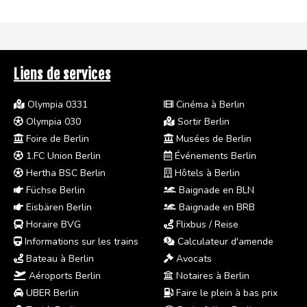
Liens de services
Olympia 0331
Cinéma à Berlin
Olympia 030
Sortir Berlin
Foire de Berlin
Musées de Berlin
1.FC Union Berlin
Événements Berlin
Hertha BSC Berlin
Hôtels à Berlin
Füchse Berlin
Baignade en BLN
Eisbären Berlin
Baignade en BRB
Horaire BVG
Flixbus / Reise
Informations sur les trains
Calculateur d'amende
Bateau à Berlin
Avocats
Aéroports Berlin
Notaires à Berlin
UBER Berlin
Faire le plein à bas prix