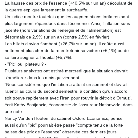
La hausse des prix de l'essence (+40,5% sur un an) découlant de
la guerre explique largement la surchauffe.
Un indice montre toutefois que les augmentations tarifaires sont
plus largement répandues dans l'économie. Ainsi, l'inflation sous-
jacente (hors variations de l'énergie et de l'alimentation) est
désormais de 2,9% sur un an (contre 2,5% en février).
Les billets d'avion flambent (+26,7% sur un an). Il coûte aussi
nettement plus cher de faire entretenir sa voiture (+6,1%) ou de
se faire soigner à l'hôpital (+5,7%).
- "Pic" ou "plateau"? -
Plusieurs analystes ont estimé mercredi que la situation devrait
s'améliorer dans les mois qui viennent.
"Nous considérons que l'inflation a atteint un sommet et devrait
ralentir au cours du second semestre, à condition qu'un accord
soit trouvé rapidement avec l'Iran pour rouvrir le détroit d'Ormuz",
écrit Kathy Bostjancic, économiste de l'assureur Nationwide, dans
une note.
Nancy Vanden Houten, du cabinet Oxford Economics, pense
aussi qu'un "pic" pourrait être passé "compte tenu de la forte
baisse des prix de l'essence" observée ces derniers jours.