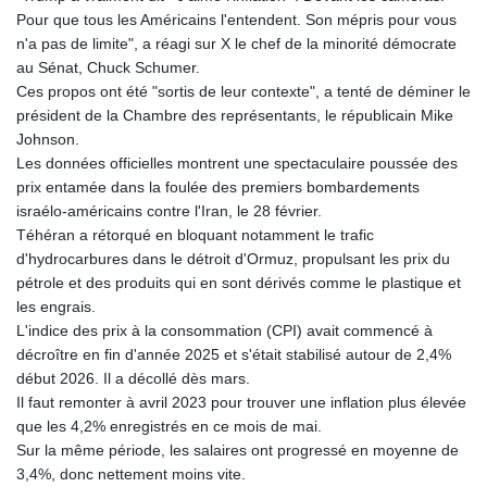
Pour que tous les Américains l'entendent. Son mépris pour vous
n'a pas de limite", a réagi sur X le chef de la minorité démocrate
au Sénat, Chuck Schumer.
Ces propos ont été "sortis de leur contexte", a tenté de déminer le
président de la Chambre des représentants, le républicain Mike
Johnson.
Les données officielles montrent une spectaculaire poussée des
prix entamée dans la foulée des premiers bombardements
israélo-américains contre l'Iran, le 28 février.
Téhéran a rétorqué en bloquant notamment le trafic
d'hydrocarbures dans le détroit d'Ormuz, propulsant les prix du
pétrole et des produits qui en sont dérivés comme le plastique et
les engrais.
L'indice des prix à la consommation (CPI) avait commencé à
décroître en fin d'année 2025 et s'était stabilisé autour de 2,4%
début 2026. Il a décollé dès mars.
Il faut remonter à avril 2023 pour trouver une inflation plus élevée
que les 4,2% enregistrés en ce mois de mai.
Sur la même période, les salaires ont progressé en moyenne de
3,4%, donc nettement moins vite.