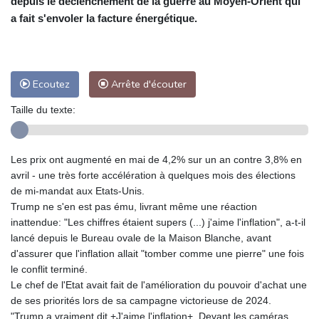
depuis le déclenchement de la guerre au Moyen-Orient qui
a fait s'envoler la facture énergétique.
Ecoutez
Arrête d'écouter
Taille du texte:
Les prix ont augmenté en mai de 4,2% sur un an contre 3,8% en
avril - une très forte accélération à quelques mois des élections
de mi-mandat aux Etats-Unis.
Trump ne s'en est pas ému, livrant même une réaction
inattendue: "Les chiffres étaient supers (...) j'aime l'inflation", a-t-il
lancé depuis le Bureau ovale de la Maison Blanche, avant
d'assurer que l'inflation allait "tomber comme une pierre" une fois
le conflit terminé.
Le chef de l'Etat avait fait de l'amélioration du pouvoir d'achat une
de ses priorités lors de sa campagne victorieuse de 2024.
"Trump a vraiment dit +J'aime l'inflation+. Devant les caméras.