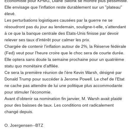
Economiste pour KPMG, Diane Swonk se montre plus pessimiste.
Elle envisage que l'inflation reste durablement sur un "plateau"
élevé.
Les perturbations logistiques causées par la guerre ne se
résoudront pas du jour au lendemain, souligne-t-elle, s'attendant
à ce que la banque centrale des Etats-Unis finisse par devoir
relever ses taux d'intérêt pour calmer les prix.
Chargée de contenir l'inflation autour de 2%, la Réserve fédérale
(Fed) veut pour l'heure croire que le choc sera de courte durée.
Elle optera sans doute la semaine prochaine pour un quatrième
statu quo monétaire d'affilée.
Ce sera la première réunion de l'ère Kevin Warsh, désigné par
Donald Trump pour succéder à Jerome Powell. Le chef de l'Etat
ne cache pas attendre de lui une politique plus accommodante
pour stimuler l'économie.
Avant d'obtenir sa nomination fin janvier, M. Warsh avait plaidé
pour des baisses de taux. Les conditions ont radicalement
changé depuis.
O. Joergensen--BTZ