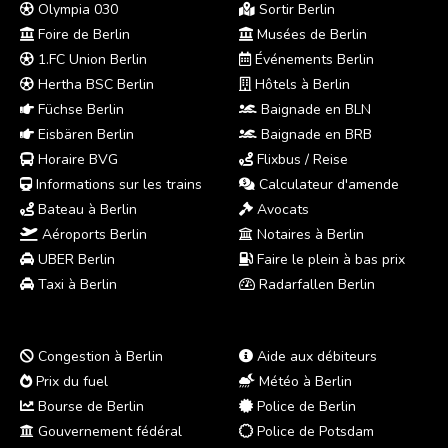
Olympia 030
Sortir Berlin
Foire de Berlin
Musées de Berlin
1.FC Union Berlin
Événements Berlin
Hertha BSC Berlin
Hôtels à Berlin
Füchse Berlin
Baignade en BLN
Eisbären Berlin
Baignade en BRB
Horaire BVG
Flixbus / Reise
Informations sur les trains
Calculateur d'amende
Bateau à Berlin
Avocats
Aéroports Berlin
Notaires à Berlin
UBER Berlin
Faire le plein à bas prix
Taxi à Berlin
Radarfallen Berlin
Congestion à Berlin
Aide aux débiteurs
Prix du fuel
Météo à Berlin
Bourse de Berlin
Police de Berlin
Gouvernement fédéral
Police de Potsdam