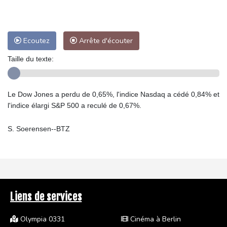
Ecoutez
Arrête d'écouter
Taille du texte:
Le Dow Jones a perdu de 0,65%, l'indice Nasdaq a cédé 0,84% et
l'indice élargi S&P 500 a reculé de 0,67%.
S. Soerensen--BTZ
Liens de services
Olympia 0331
Cinéma à Berlin