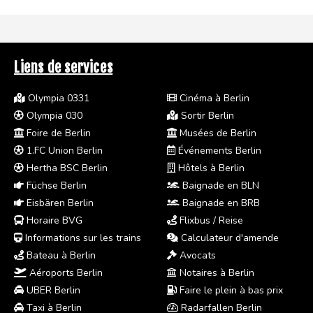
Liens de services
Olympia 0331
Cinéma à Berlin
Olympia 030
Sortir Berlin
Foire de Berlin
Musées de Berlin
1.FC Union Berlin
Événements Berlin
Hertha BSC Berlin
Hôtels à Berlin
Füchse Berlin
Baignade en BLN
Eisbären Berlin
Baignade en BRB
Horaire BVG
Flixbus / Reise
Informations sur les trains
Calculateur d'amende
Bateau à Berlin
Avocats
Aéroports Berlin
Notaires à Berlin
UBER Berlin
Faire le plein à bas prix
Taxi à Berlin
Radarfallen Berlin