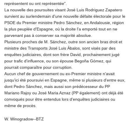
représentent ou ont représentée".
La nouvelle des poursuites visant José Luis Rodriguez Zapatero
survient au surlendemain d'une nouvelle défaite électorale pour le
PSOE du Premier ministre Pedro Sánchez, en Andalousie, région
la plus peuplée d'Espagne, où la droite l'a emporté tout en ne
parvenant pas à conserver sa majorité absolue.
Plusieurs proches de M. Sánchez, outre son ancien bras droit et
ministre des Transports José Luis Ábalos, sont visés par des
enquêtes judiciaires, dont son frère David, prochainement jugé
pour trafic d'influence, ou son épouse Begoña Gómez, qui
pourrait comparaître pour corruption.
Aucun chef de gouvernement ou ex-Premier ministre n'avait
jusqu'ici été poursuivi en Espagne, même si plusieurs d'entre eux,
dont Pedro Sánchez, mais aussi son prédécesseur du PP
Mariano Rajoy ou José Maria Aznaz (PP également) ont déjà été
convoqués pour être entendus lors d'enquêtes judiciaires ou
même de procès.
W. Winogradow--BTZ