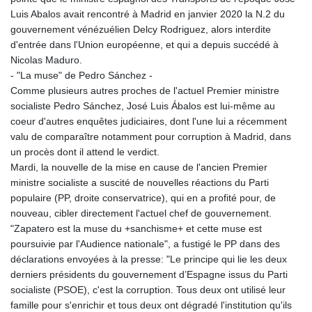
Luis Abalos avait rencontré à Madrid en janvier 2020 la N.2 du
gouvernement vénézuélien Delcy Rodriguez, alors interdite
d'entrée dans l'Union européenne, et qui a depuis succédé à
Nicolas Maduro.
- "La muse" de Pedro Sánchez -
Comme plusieurs autres proches de l'actuel Premier ministre
socialiste Pedro Sánchez, José Luis Ábalos est lui-même au
coeur d'autres enquêtes judiciaires, dont l'une lui a récemment
valu de comparaître notamment pour corruption à Madrid, dans
un procès dont il attend le verdict.
Mardi, la nouvelle de la mise en cause de l'ancien Premier
ministre socialiste a suscité de nouvelles réactions du Parti
populaire (PP, droite conservatrice), qui en a profité pour, de
nouveau, cibler directement l'actuel chef de gouvernement.
"Zapatero est la muse du +sanchisme+ et cette muse est
poursuivie par l'Audience nationale", a fustigé le PP dans des
déclarations envoyées à la presse: "Le principe qui lie les deux
derniers présidents du gouvernement d’Espagne issus du Parti
socialiste (PSOE), c'est la corruption. Tous deux ont utilisé leur
famille pour s'enrichir et tous deux ont dégradé l'institution qu'ils