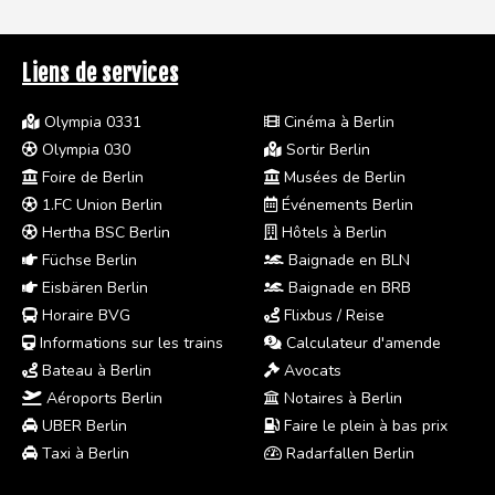
Liens de services
Olympia 0331
Cinéma à Berlin
Olympia 030
Sortir Berlin
Foire de Berlin
Musées de Berlin
1.FC Union Berlin
Événements Berlin
Hertha BSC Berlin
Hôtels à Berlin
Füchse Berlin
Baignade en BLN
Eisbären Berlin
Baignade en BRB
Horaire BVG
Flixbus / Reise
Informations sur les trains
Calculateur d'amende
Bateau à Berlin
Avocats
Aéroports Berlin
Notaires à Berlin
UBER Berlin
Faire le plein à bas prix
Taxi à Berlin
Radarfallen Berlin