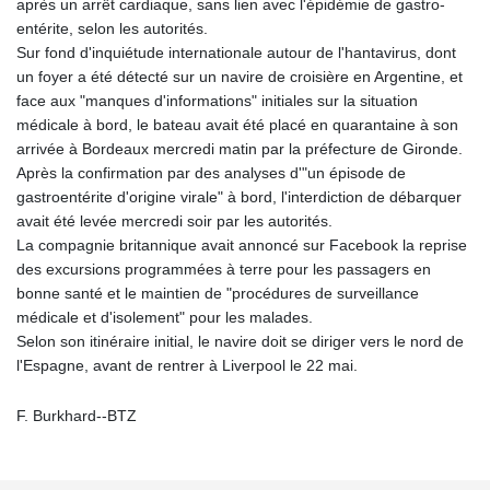
après un arrêt cardiaque, sans lien avec l'épidémie de gastro-
entérite, selon les autorités.
Sur fond d'inquiétude internationale autour de l'hantavirus, dont
un foyer a été détecté sur un navire de croisière en Argentine, et
face aux "manques d'informations" initiales sur la situation
médicale à bord, le bateau avait été placé en quarantaine à son
arrivée à Bordeaux mercredi matin par la préfecture de Gironde.
Après la confirmation par des analyses d'"un épisode de
gastroentérite d'origine virale" à bord, l'interdiction de débarquer
avait été levée mercredi soir par les autorités.
La compagnie britannique avait annoncé sur Facebook la reprise
des excursions programmées à terre pour les passagers en
bonne santé et le maintien de "procédures de surveillance
médicale et d'isolement" pour les malades.
Selon son itinéraire initial, le navire doit se diriger vers le nord de
l'Espagne, avant de rentrer à Liverpool le 22 mai.
F. Burkhard--BTZ