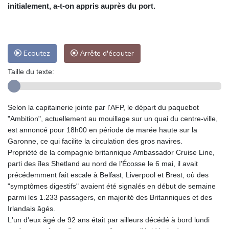
initialement, a-t-on appris auprès du port.
Ecoutez
Arrête d'écouter
Taille du texte:
Selon la capitainerie jointe par l'AFP, le départ du paquebot
"Ambition", actuellement au mouillage sur un quai du centre-ville,
est annoncé pour 18h00 en période de marée haute sur la
Garonne, ce qui facilite la circulation des gros navires.
Propriété de la compagnie britannique Ambassador Cruise Line,
parti des îles Shetland au nord de l'Écosse le 6 mai, il avait
précédemment fait escale à Belfast, Liverpool et Brest, où des
"symptômes digestifs" avaient été signalés en début de semaine
parmi les 1.233 passagers, en majorité des Britanniques et des
Irlandais âgés.
L'un d'eux âgé de 92 ans était par ailleurs décédé à bord lundi