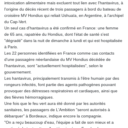
intoxication alimentaire mais excluent tout lien avec l'hantavirus, à
l'origine du décès récent de trois passagers à bord du bateau de
croisière MV Hondius qui reliait Ushuaïa, en Argentine, à l'archipel
du Cap-Vert.
Un seul cas d'hantavirus a été confirmé en France: une femme
de 65 ans, rapatriée du Hondius, dont l'état de santé s'est
"dégradé" dans la nuit de dimanche à lundi et qui est hospitalisée
à Paris.
Les 22 personnes identifiées en France comme cas contacts
d'une passagère néerlandaise du MV Hondius décédée de
l'hantavirus, sont "actuellement hospitalisées", selon le
gouvernement.
Les hantavirus, principalement transmis à l'être humain par des
rongeurs infectés, font partie des agents pathogènes pouvant
provoquer des détresses respiratoires et cardiaques, ainsi que
des fièvres hémorragiques.
Une fois que le feu vert aura été donné par les autorités
sanitaires, les passagers de L'Ambition "seront autorisés à
débarquer" à Bordeaux, indique encore la compagnie.
"On a reçu beaucoup d'eau, l'équipe a fait de son mieux et a