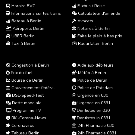
Horaire BVG
Flixbus / Reise
Informations sur les trains
Calculateur d'amende
Bateau à Berlin
Avocats
Aéroports Berlin
Notaires à Berlin
UBER Berlin
Faire le plein à bas prix
Taxi à Berlin
Radarfallen Berlin
Congestion à Berlin
Aide aux débiteurs
Prix du fuel
Météo à Berlin
Bourse de Berlin
Police de Berlin
Gouvernement fédéral
Police de Potsdam
DSL-Speed-Test
Urgence en 030
Dette mondiale
Urgence en 0331
Programme TV
Dentistes en 030
RKI-Corona-News
Dentistes in 0331
Coronavirus
24h Pharmacie 030
Tableau Berlin
24h Pharmacie 0331