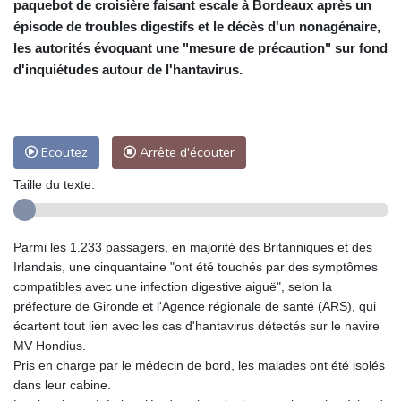
paquebot de croisière faisant escale à Bordeaux après un
épisode de troubles digestifs et le décès d'un nonagénaire,
les autorités évoquant une "mesure de précaution" sur fond
d'inquiétudes autour de l'hantavirus.
Ecoutez
Arrête d'écouter
Taille du texte:
Parmi les 1.233 passagers, en majorité des Britanniques et des
Irlandais, une cinquantaine "ont été touchés par des symptômes
compatibles avec une infection digestive aiguë", selon la
préfecture de Gironde et l'Agence régionale de santé (ARS), qui
écartent tout lien avec les cas d'hantavirus détectés sur le navire
MV Hondius.
Pris en charge par le médecin de bord, les malades ont été isolés
dans leur cabine.