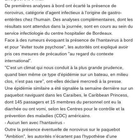
De premières analyses à bord ont écarté la présence de
norovirus, catégorie d'agent infectieux à l'origine de gastro-
entérites chez l'humain. Des analyses complémentaires, dont les
résultats sont attendus dans la journée, sont en cours au sein du
service infectiologie du centre hospitalier de Bordeaux.
Face à des rumeurs évoquant la présence de l'hantavirus à bord
et pour "éviter toute psychose", les autorités ont expliqué avoir
pris ces mesures de précaution "au regard du contexte
international".
"C'est un climat qui nous conduit à la plus grande prudence,
quand bien même ce type d'épidémie sur un bateau, en milieu
clos, n'est pas rare", ont-elles déclaré mercredi à la presse.
Une épidémie similaire a été signalée la semaine dernière sur un
paquebot naviguant dans les Caraïbes, le Caribbean Princess,
dont 145 passagers et 15 membres du personnel ont eu la
diarrhée ou ont vomi, selon les Centres pour le contrôle et la
prévention des maladies (CDC) américains.
- Aucun lien avec l'hantavirus -
Outre la présence éventuelle de norovirus sur le paquebot
"Ambition", les autorités n'écartent pas l'hypothèse d'une