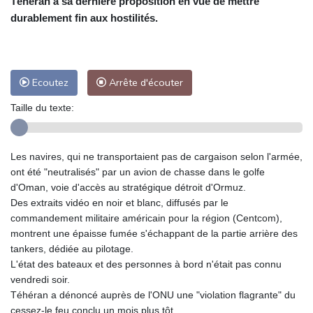
Téhéran à sa dernière proposition en vue de mettre
durablement fin aux hostilités.
Ecoutez
Arrête d'écouter
Taille du texte:
Les navires, qui ne transportaient pas de cargaison selon l'armée,
ont été "neutralisés" par un avion de chasse dans le golfe
d'Oman, voie d'accès au stratégique détroit d'Ormuz.
Des extraits vidéo en noir et blanc, diffusés par le
commandement militaire américain pour la région (Centcom),
montrent une épaisse fumée s'échappant de la partie arrière des
tankers, dédiée au pilotage.
L'état des bateaux et des personnes à bord n'était pas connu
vendredi soir.
Téhéran a dénoncé auprès de l'ONU une "violation flagrante" du
cessez-le feu conclu un mois plus tôt.