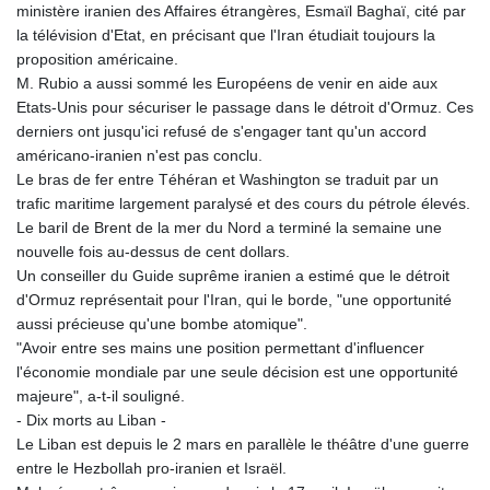
ministère iranien des Affaires étrangères, Esmaïl Baghaï, cité par
la télévision d'Etat, en précisant que l'Iran étudiait toujours la
proposition américaine.
M. Rubio a aussi sommé les Européens de venir en aide aux
Etats-Unis pour sécuriser le passage dans le détroit d'Ormuz. Ces
derniers ont jusqu'ici refusé de s'engager tant qu'un accord
américano-iranien n'est pas conclu.
Le bras de fer entre Téhéran et Washington se traduit par un
trafic maritime largement paralysé et des cours du pétrole élevés.
Le baril de Brent de la mer du Nord a terminé la semaine une
nouvelle fois au-dessus de cent dollars.
Un conseiller du Guide suprême iranien a estimé que le détroit
d'Ormuz représentait pour l'Iran, qui le borde, "une opportunité
aussi précieuse qu'une bombe atomique".
"Avoir entre ses mains une position permettant d'influencer
l'économie mondiale par une seule décision est une opportunité
majeure", a-t-il souligné.
- Dix morts au Liban -
Le Liban est depuis le 2 mars en parallèle le théâtre d'une guerre
entre le Hezbollah pro-iranien et Israël.