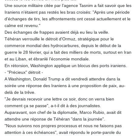
Une source militaire citée par l'agence Tasnim a fait savoir que les
Iraniens n'étaient pas restés les bras croisés: "Après une période
d'échanges de tirs, les affrontements ont cessé actuellement et le
calme est revenu."
Des échanges de frappes avaient déjà eu lieu la veille.
Téhéran verrouille le détroit d'Ormuz, stratégique pour le
commerce mondial des hydrocarbures, depuis le début de la
guerre le 28 février, qui a fait des milliers de morts, surtout en Iran
et au Liban, et ébranlé l'économie mondiale.
En rétorsion, Washington applique un blocus des ports iraniens.
- "Précieux" détroit -
A Washington, Donald Trump a dit vendredi attendre dans la
soirée une réponse des Iraniens à une proposition de paix, au-
delà de la trêve.
"Je devrais recevoir une lettre ce soir, donc on verra bien
comment ça se passe", a-t-il dit à des journalistes.
Auparavant, son chef de la diplomatie, Marco Rubio, avait dit
attendre une réponse de Téhéran "dans la journée".
"Nous suivons nos propres processus et nous ne faisons pas
attention à ces échéances", avait répondu le porte-parole du