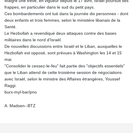
Malgré une trêve, en vigueur depuis le 17 avril, Israël poursuit ses
frappes, en particulier dans le sud du petit pays.
Ces bombardements ont tué dans la journée dix personnes - dont
deux enfants et trois femmes, selon le ministère libanais de la
Santé.
Le Hezbollah a revendiqué deux attaques contre des bases
militaires dans le nord d'Israël.
De nouvelles discussions entre Israël et le Liban, auxquelles le
Hezbollah est opposé, sont prévues à Washington les 14 et 15
mai.
"Consolider le cessez-le-feu" fait partie des "objectifs essentiels"
que le Liban attend de cette troisième session de négociations
avec Israël, selon le ministre des Affaires étrangères, Youssef
Raggi.
burx-myl-bar/pno
A. Madsen--BTZ