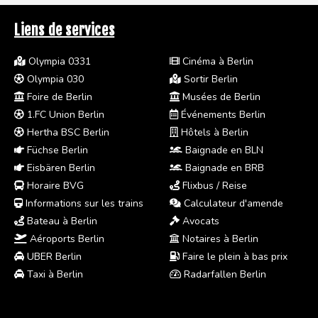
Liens de services
Olympia 0331
Cinéma à Berlin
Olympia 030
Sortir Berlin
Foire de Berlin
Musées de Berlin
1.FC Union Berlin
Événements Berlin
Hertha BSC Berlin
Hôtels à Berlin
Füchse Berlin
Baignade en BLN
Eisbären Berlin
Baignade en BRB
Horaire BVG
Flixbus / Reise
Informations sur les trains
Calculateur d'amende
Bateau à Berlin
Avocats
Aéroports Berlin
Notaires à Berlin
UBER Berlin
Faire le plein à bas prix
Taxi à Berlin
Radarfallen Berlin