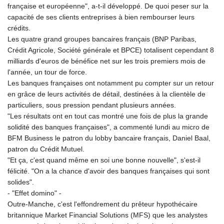
française et européenne", a-t-il développé. De quoi peser sur la
capacité de ses clients entreprises à bien rembourser leurs
crédits.
Les quatre grand groupes bancaires français (BNP Paribas,
Crédit Agricole, Société générale et BPCE) totalisent cependant 8
milliards d'euros de bénéfice net sur les trois premiers mois de
l'année, un tour de force.
Les banques françaises ont notamment pu compter sur un retour
en grâce de leurs activités de détail, destinées à la clientèle de
particuliers, sous pression pendant plusieurs années.
"Les résultats ont en tout cas montré une fois de plus la grande
solidité des banques françaises", a commenté lundi au micro de
BFM Business le patron du lobby bancaire français, Daniel Baal,
patron du Crédit Mutuel.
"Et ça, c'est quand même en soi une bonne nouvelle", s'est-il
félicité. "On a la chance d'avoir des banques françaises qui sont
solides".
- "Effet domino" -
Outre-Manche, c'est l'effondrement du prêteur hypothécaire
britannique Market Financial Solutions (MFS) que les analystes