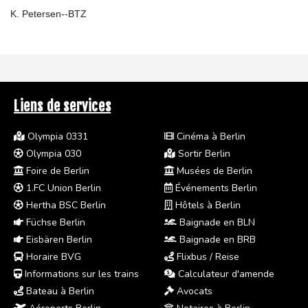
K. Petersen--BTZ
Liens de services
Olympia 0331
Cinéma à Berlin
Olympia 030
Sortir Berlin
Foire de Berlin
Musées de Berlin
1.FC Union Berlin
Événements Berlin
Hertha BSC Berlin
Hôtels à Berlin
Füchse Berlin
Baignade en BLN
Eisbären Berlin
Baignade en BRB
Horaire BVG
Flixbus / Reise
Informations sur les trains
Calculateur d'amende
Bateau à Berlin
Avocats