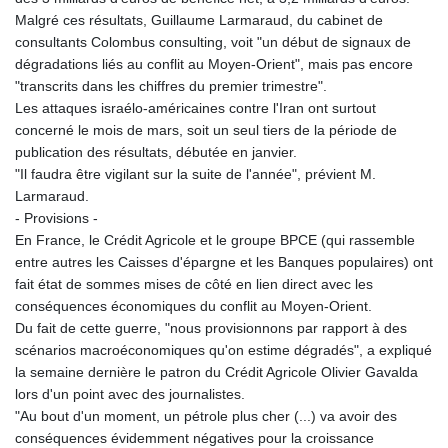
Malgré ces résultats, Guillaume Larmaraud, du cabinet de
consultants Colombus consulting, voit "un début de signaux de
dégradations liés au conflit au Moyen-Orient", mais pas encore
"transcrits dans les chiffres du premier trimestre".
Les attaques israélo-américaines contre l'Iran ont surtout
concerné le mois de mars, soit un seul tiers de la période de
publication des résultats, débutée en janvier.
"Il faudra être vigilant sur la suite de l'année", prévient M.
Larmaraud.
- Provisions -
En France, le Crédit Agricole et le groupe BPCE (qui rassemble
entre autres les Caisses d'épargne et les Banques populaires) ont
fait état de sommes mises de côté en lien direct avec les
conséquences économiques du conflit au Moyen-Orient.
Du fait de cette guerre, "nous provisionnons par rapport à des
scénarios macroéconomiques qu'on estime dégradés", a expliqué
la semaine dernière le patron du Crédit Agricole Olivier Gavalda
lors d'un point avec des journalistes.
"Au bout d'un moment, un pétrole plus cher (...) va avoir des
conséquences évidemment négatives pour la croissance