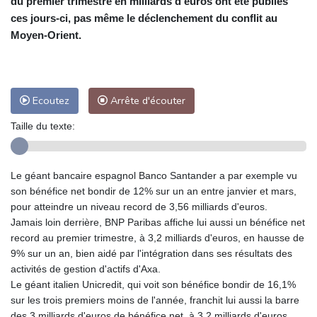
du premier trimestre en milliards d'euros ont été publiés
ces jours-ci, pas même le déclenchement du conflit au
Moyen-Orient.
Ecoutez
Arrête d'écouter
Taille du texte:
Le géant bancaire espagnol Banco Santander a par exemple vu
son bénéfice net bondir de 12% sur un an entre janvier et mars,
pour atteindre un niveau record de 3,56 milliards d'euros.
Jamais loin derrière, BNP Paribas affiche lui aussi un bénéfice net
record au premier trimestre, à 3,2 milliards d'euros, en hausse de
9% sur un an, bien aidé par l'intégration dans ses résultats des
activités de gestion d'actifs d'Axa.
Le géant italien Unicredit, qui voit son bénéfice bondir de 16,1%
sur les trois premiers moins de l'année, franchit lui aussi la barre
des 3 milliards d'euros de bénéfice net, à 3,2 milliards d'euros.