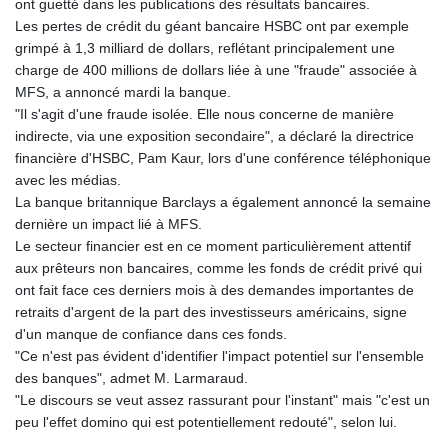
ont guetté dans les publications des résultats bancaires.
Les pertes de crédit du géant bancaire HSBC ont par exemple
grimpé à 1,3 milliard de dollars, reflétant principalement une
charge de 400 millions de dollars liée à une "fraude" associée à
MFS, a annoncé mardi la banque.
"Il s'agit d'une fraude isolée. Elle nous concerne de manière
indirecte, via une exposition secondaire", a déclaré la directrice
financière d'HSBC, Pam Kaur, lors d'une conférence téléphonique
avec les médias.
La banque britannique Barclays a également annoncé la semaine
dernière un impact lié à MFS.
Le secteur financier est en ce moment particulièrement attentif
aux prêteurs non bancaires, comme les fonds de crédit privé qui
ont fait face ces derniers mois à des demandes importantes de
retraits d'argent de la part des investisseurs américains, signe
d'un manque de confiance dans ces fonds.
"Ce n'est pas évident d'identifier l'impact potentiel sur l'ensemble
des banques", admet M. Larmaraud.
"Le discours se veut assez rassurant pour l'instant" mais "c'est un
peu l'effet domino qui est potentiellement redouté", selon lui.