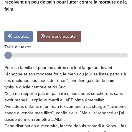
reçoivent un peu de pain pour lutter contre la morsure de la
faim.
Ecoutez
Arrête d'écouter
Taille du texte:
Pour sa famille et pour les autres qui font la queue devant
l'échoppe et son modeste four, le menu du jour se limite parfois à
ces quelques bouchées de "naan", une fine galette de pain
typique d'Asie centrale et du Sud.
"Si je ne rapporte pas du pain d'ici, nous nous coucherons sans
avoir mangé", explique mardi à l'AFP Mme Amanallah.
Avec deux enfants et un mari toxicomane à sa charge, "j'ai même
songé à vendre mes filles", confie-t-elle. "Mais j'ai renoncé et j'ai
décidé de m'en remettre à Allah."
Cette distribution alimentaire, lancée depuis samedi à Kaboul, fait