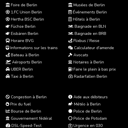
Foire de Berlin
Musées de Berlin
1.FC Union Berlin
Événements Berlin
Hertha BSC Berlin
Hôtels à Berlin
Füchse Berlin
Baignade en BLN
Eisbären Berlin
Baignade en BRB
Horaire BVG
Flixbus / Reise
Informations sur les trains
Calculateur d'amende
Bateau à Berlin
Avocats
Aéroports Berlin
Notaires à Berlin
UBER Berlin
Faire le plein à bas prix
Taxi à Berlin
Radarfallen Berlin
Congestion à Berlin
Aide aux débiteurs
Prix du fuel
Météo à Berlin
Bourse de Berlin
Police de Berlin
Gouvernement fédéral
Police de Potsdam
DSL-Speed-Test
Urgence en 030