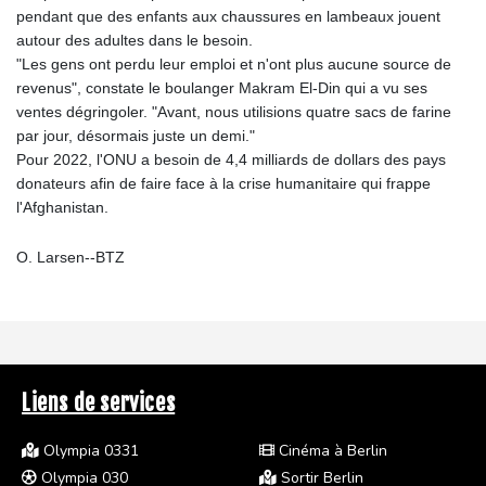
pendant que des enfants aux chaussures en lambeaux jouent
autour des adultes dans le besoin.
"Les gens ont perdu leur emploi et n'ont plus aucune source de
revenus", constate le boulanger Makram El-Din qui a vu ses
ventes dégringoler. "Avant, nous utilisions quatre sacs de farine
par jour, désormais juste un demi."
Pour 2022, l'ONU a besoin de 4,4 milliards de dollars des pays
donateurs afin de faire face à la crise humanitaire qui frappe
l'Afghanistan.
O. Larsen--BTZ
Liens de services
Olympia 0331
Cinéma à Berlin
Olympia 030
Sortir Berlin