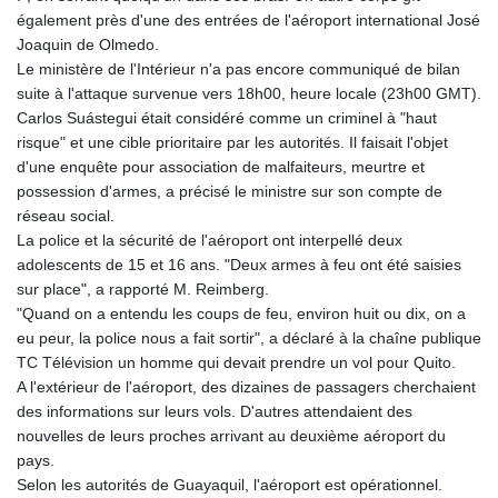
également près d'une des entrées de l'aéroport international José
Joaquin de Olmedo.
Le ministère de l'Intérieur n'a pas encore communiqué de bilan
suite à l'attaque survenue vers 18h00, heure locale (23h00 GMT).
Carlos Suástegui était considéré comme un criminel à "haut
risque" et une cible prioritaire par les autorités. Il faisait l'objet
d'une enquête pour association de malfaiteurs, meurtre et
possession d'armes, a précisé le ministre sur son compte de
réseau social.
La police et la sécurité de l'aéroport ont interpellé deux
adolescents de 15 et 16 ans. "Deux armes à feu ont été saisies
sur place", a rapporté M. Reimberg.
"Quand on a entendu les coups de feu, environ huit ou dix, on a
eu peur, la police nous a fait sortir", a déclaré à la chaîne publique
TC Télévision un homme qui devait prendre un vol pour Quito.
A l'extérieur de l'aéroport, des dizaines de passagers cherchaient
des informations sur leurs vols. D'autres attendaient des
nouvelles de leurs proches arrivant au deuxième aéroport du
pays.
Selon les autorités de Guayaquil, l'aéroport est opérationnel.