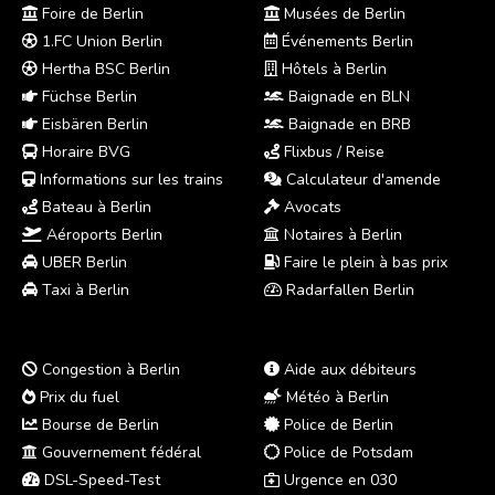
Foire de Berlin
Musées de Berlin
1.FC Union Berlin
Événements Berlin
Hertha BSC Berlin
Hôtels à Berlin
Füchse Berlin
Baignade en BLN
Eisbären Berlin
Baignade en BRB
Horaire BVG
Flixbus / Reise
Informations sur les trains
Calculateur d'amende
Bateau à Berlin
Avocats
Aéroports Berlin
Notaires à Berlin
UBER Berlin
Faire le plein à bas prix
Taxi à Berlin
Radarfallen Berlin
Congestion à Berlin
Aide aux débiteurs
Prix du fuel
Météo à Berlin
Bourse de Berlin
Police de Berlin
Gouvernement fédéral
Police de Potsdam
DSL-Speed-Test
Urgence en 030