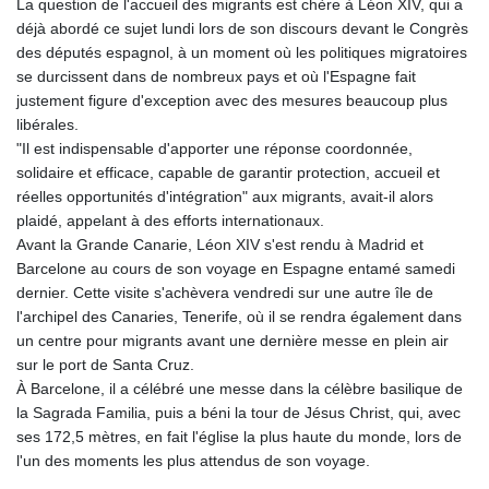
La question de l'accueil des migrants est chère à Léon XIV, qui a
déjà abordé ce sujet lundi lors de son discours devant le Congrès
des députés espagnol, à un moment où les politiques migratoires
se durcissent dans de nombreux pays et où l'Espagne fait
justement figure d'exception avec des mesures beaucoup plus
libérales.
"Il est indispensable d'apporter une réponse coordonnée,
solidaire et efficace, capable de garantir protection, accueil et
réelles opportunités d'intégration" aux migrants, avait-il alors
plaidé, appelant à des efforts internationaux.
Avant la Grande Canarie, Léon XIV s'est rendu à Madrid et
Barcelone au cours de son voyage en Espagne entamé samedi
dernier. Cette visite s'achèvera vendredi sur une autre île de
l'archipel des Canaries, Tenerife, où il se rendra également dans
un centre pour migrants avant une dernière messe en plein air
sur le port de Santa Cruz.
À Barcelone, il a célébré une messe dans la célèbre basilique de
la Sagrada Familia, puis a béni la tour de Jésus Christ, qui, avec
ses 172,5 mètres, en fait l'église la plus haute du monde, lors de
l'un des moments les plus attendus de son voyage.