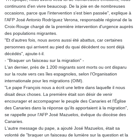
continuons d'en vivre beaucoup. De la joie en de nombreuses
occasions, parce que l'intervention s'est bien passée", explique à
l'AFP José Antonio Rodríguez Verona, responsable régional de la
Croix-Rouge chargé de la première intervention d'urgence auprès
des populations migrantes.
"Et d'autres fois, nous avons aussi été abattus, car certaines
personnes qui arrivent au pied du quai décèdent ou sont déjà
décédés", ajoute-t-il.
- "Braquer un faisceau sur la migration" -
L'an dernier, près de 1.200 migrants sont morts ou ont disparu
sur la route vers ces îles espagnoles, selon l'Organisation
internationale pour les migrations (OIM).
"Le pape François nous a écrit une lettre dans laquelle il nous
disait deux choses. La première était son désir de venir
encourager et accompagner le peuple des Canaries et l'Église
des Canaries dans la réponse qu'ils apportaient à la migration",
se rappelle pour l'AFP José Mazuelos, évêque du diocèse des
Canaries.
L'autre message du pape, a ajouté José Mazuelos, était sa
volonté de "braquer un faisceau de lumière sur la question et la