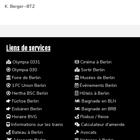
K. Berger--BTZ
Liens de services
Olympia 0331
Cinéma à Berlin
Olympia 030
Sortir Berlin
Foire de Berlin
Musées de Berlin
1.FC Union Berlin
Événements Berlin
Hertha BSC Berlin
Hôtels à Berlin
Füchse Berlin
Baignade en BLN
Eisbären Berlin
Baignade en BRB
Horaire BVG
Flixbus / Reise
Informations sur les trains
Calculateur d'amende
Bateau à Berlin
Avocats