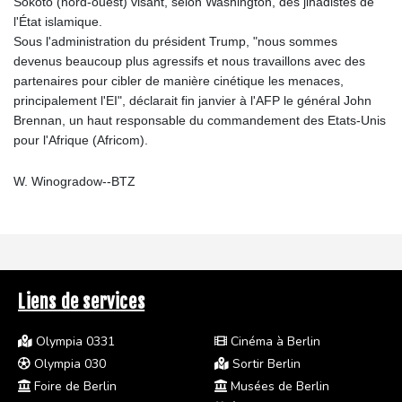
Sokoto (nord-ouest) visant, selon Washington, des jihadistes de
l'État islamique.
Sous l'administration du président Trump, "nous sommes
devenus beaucoup plus agressifs et nous travaillons avec des
partenaires pour cibler de manière cinétique les menaces,
principalement l'EI", déclarait fin janvier à l'AFP le général John
Brennan, un haut responsable du commandement des Etats-Unis
pour l'Afrique (Africom).
W. Winogradow--BTZ
Liens de services
Olympia 0331
Cinéma à Berlin
Olympia 030
Sortir Berlin
Foire de Berlin
Musées de Berlin