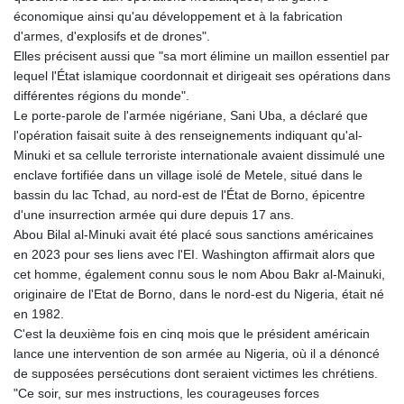
économique ainsi qu'au développement et à la fabrication
d'armes, d'explosifs et de drones".
Elles précisent aussi que "sa mort élimine un maillon essentiel par
lequel l'État islamique coordonnait et dirigeait ses opérations dans
différentes régions du monde".
Le porte-parole de l'armée nigériane, Sani Uba, a déclaré que
l'opération faisait suite à des renseignements indiquant qu'al-
Minuki et sa cellule terroriste internationale avaient dissimulé une
enclave fortifiée dans un village isolé de Metele, situé dans le
bassin du lac Tchad, au nord-est de l'État de Borno, épicentre
d'une insurrection armée qui dure depuis 17 ans.
Abou Bilal al-Minuki avait été placé sous sanctions américaines
en 2023 pour ses liens avec l'EI. Washington affirmait alors que
cet homme, également connu sous le nom Abou Bakr al-Mainuki,
originaire de l'Etat de Borno, dans le nord-est du Nigeria, était né
en 1982.
C'est la deuxième fois en cinq mois que le président américain
lance une intervention de son armée au Nigeria, où il a dénoncé
de supposées persécutions dont seraient victimes les chrétiens.
"Ce soir, sur mes instructions, les courageuses forces