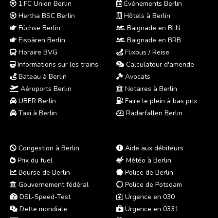
1.FC Union Berlin
Événements Berlin
Hertha BSC Berlin
Hôtels à Berlin
Füchse Berlin
Baignade en BLN
Eisbären Berlin
Baignade en BRB
Horaire BVG
Flixbus / Reise
Informations sur les trains
Calculateur d'amende
Bateau à Berlin
Avocats
Aéroports Berlin
Notaires à Berlin
UBER Berlin
Faire le plein à bas prix
Taxi à Berlin
Radarfallen Berlin
Congestion à Berlin
Aide aux débiteurs
Prix du fuel
Météo à Berlin
Bourse de Berlin
Police de Berlin
Gouvernement fédéral
Police de Potsdam
DSL-Speed-Test
Urgence en 030
Dette mondiale
Urgence en 0331