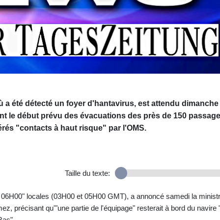
ù a été détecté un foyer d'hantavirus, est attendu dimanche
vant le début prévu des évacuations des près de 150 passag
rés "contacts à haut risque" par l'OMS.
Taille du texte:
t 06H00" locales (03H00 et 05H00 GMT), a annoncé samedi la minist
 précisant qu'"une partie de l'équipage" resterait à bord du navire 
Bas".