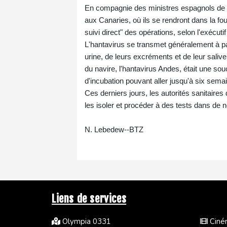
En compagnie des ministres espagnols de la S
aux Canaries, où ils se rendront dans la f
suivi direct" des opérations, selon l'exécuti
L'hantavirus se transmet généralement à part
urine, de leurs excréments et de leur saliv
du navire, l'hantavirus Andes, était une s
d'incubation pouvant aller jusqu'à six sema
Ces derniers jours, les autorités sanitaire
les isoler et procéder à des tests dans de
N. Lebedew--BTZ
Liens de services
Olympia 0331
Ciném