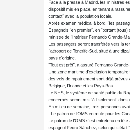
Face à la presse à Madrid, les ministres esp
dispositif mis en place, en tenant à rassure
contact" avec la population locale.
Après examen médical à bord, "les passag
Espagnols "en premier", en "portant (tous
ministre de l'Intérieur Fernando Grande-Ma
Les passagers seront transférés vers la ter
l'aéroport de Tenerife-Sud, situé à une diza
pays d'origine.
"Tout est prêt", a assuré Fernando Grande
Une zone maritime d'exclusion temporaire s
des vols de rapatriement sont déjà prévus 
Belgique, l'Irlande et les Pays-Bas.
Le NHS, le système de santé public du Roya
concernés seront mis "à l'isolement" dans u
En milieu de semaine, trois personnes ava
- Le patron de l'OMS en route pour les Cana
Le patron de l'OMS s'est entretenu en tête-
espagnol Pedro Sánchez, selon qui c'était "