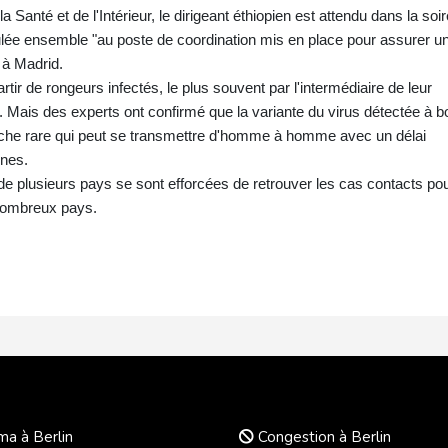
anté et de l'Intérieur, le dirigeant éthiopien est attendu dans la soi
oulée ensemble "au poste de coordination mis en place pour assurer u
f à Madrid.
ir de rongeurs infectés, le plus souvent par l'intermédiaire de leur
e. Mais des experts ont confirmé que la variante du virus détectée à b
ouche rare qui peut se transmettre d'homme à homme avec un délai
ines.
s de plusieurs pays se sont efforcées de retrouver les cas contacts po
 nombreux pays.
a à Berlin
Congestion à Berlin